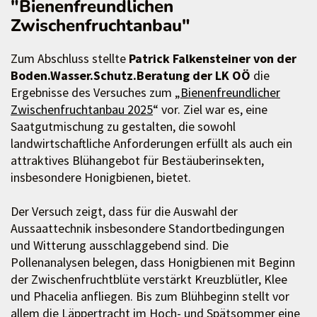
"Bienenfreundlichen
Zwischenfruchtanbau"
Zum Abschluss stellte
Patrick Falkensteiner von der
Boden.Wasser.Schutz.Beratung der LK OÖ
die
Ergebnisse des Versuches zum „
Bienenfreundlicher
Zwischenfruchtanbau 2025
“ vor. Ziel war es, eine
Saatgutmischung zu gestalten, die sowohl
landwirtschaftliche Anforderungen erfüllt als auch ein
attraktives Blühangebot für Bestäuberinsekten,
insbesondere Honigbienen, bietet.
Der Versuch zeigt, dass für die Auswahl der
Aussaattechnik insbesondere Standortbedingungen
und Witterung ausschlaggebend sind. Die
Pollenanalysen belegen, dass Honigbienen mit Beginn
der Zwischenfruchtblüte verstärkt Kreuzblütler, Klee
und Phacelia anfliegen. Bis zum Blühbeginn stellt vor
allem die Läppertracht im Hoch- und Spätsommer eine