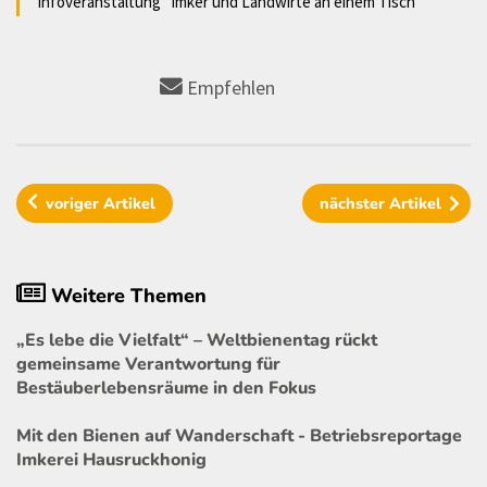
Infoveranstaltung "Imker und Landwirte an einem Tisch"
Empfehlen
voriger
Artikel
nächster
Artikel
Weitere Themen
„Es lebe die Vielfalt“ – Weltbienentag rückt
gemeinsame Verantwortung für
Bestäuberlebensräume in den Fokus
Mit den Bienen auf Wanderschaft - Betriebsreportage
Imkerei Hausruckhonig