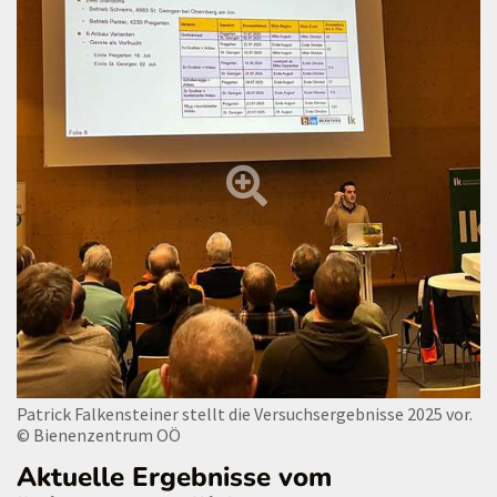
Patrick Falkensteiner stellt die Versuchsergebnisse 2025 vor.
© Bienenzentrum OÖ
Aktuelle Ergebnisse vom