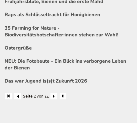
Frühjahrsblüte, Bienen und die erste Mahd
Raps als Schlüsseltracht für Honigbienen
35 Farming for Nature -
Biodiversitätsbotschafter:innen stehen zur Wahl!
Ostergrüße
NEU: Die Fotobeute – Ein Blick ins verborgene Leben
der Bienen
Das war Jugend is(s)t Zukunft 2026
Seite 2 von 22