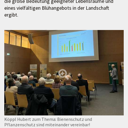
die große Bedeutung geeigneter Lebensräume und
eines vielfältigen Blühangebots in der Landschaft
ergibt.
Köppl Hubert zum Thema: Bienenschutz und
Pflanzenschutz sind miteinander vereinbar!