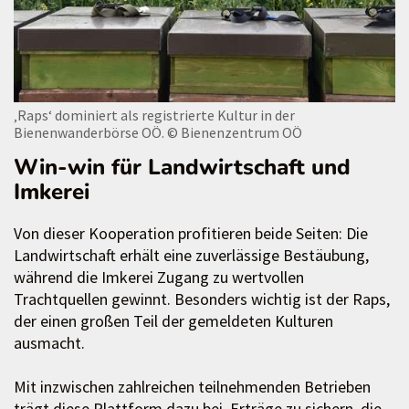
‚Raps‘ dominiert als registrierte Kultur in der
Bienenwanderbörse OÖ.
© Bienenzentrum OÖ
Win-win für Landwirtschaft und
Imkerei
Von dieser Kooperation profitieren beide Seiten: Die
Landwirtschaft erhält eine zuverlässige Bestäubung,
während die Imkerei Zugang zu wertvollen
Trachtquellen gewinnt. Besonders wichtig ist der Raps,
der einen großen Teil der gemeldeten Kulturen
ausmacht.
Mit inzwischen zahlreichen teilnehmenden Betrieben
trägt diese Plattform dazu bei, Erträge zu sichern, die