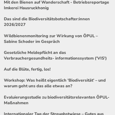
Mit den Bienen auf Wanderschaft - Betriebsreportage
Imkerei Hausruckhonig
Das sind die Biodiversitätsbotschafter:innen
2026/2027
Wildbienenmonitoring zur Wirkung von ÖPUL –
Sabine Schoder im Gespräch
Gesetzliche Meldepflicht an das
Verbrauchergesundheits- informationssystem ('VIS')
Auf die Blüte, fertig, los!
Workshop: Was heißt eigentlich 'Biodiversität' – und
warum geht uns das alle etwas an?
Evaluierungsstudie zu biodiversitätsrelevanten ÖPUL-
Maßnahmen
Internationaler Tag der Streuobstwiese – Gutes aus