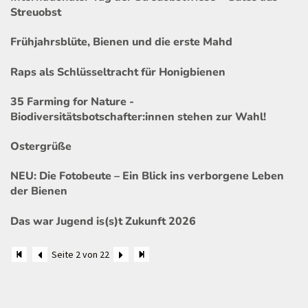
Streuobst
Frühjahrsblüte, Bienen und die erste Mahd
Raps als Schlüsseltracht für Honigbienen
35 Farming for Nature -
Biodiversitätsbotschafter:innen stehen zur Wahl!
Ostergrüße
NEU: Die Fotobeute – Ein Blick ins verborgene Leben
der Bienen
Das war Jugend is(s)t Zukunft 2026
Seite 2 von 22