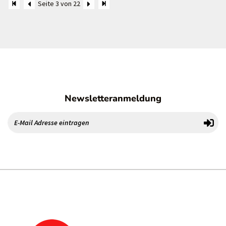
Seite 3 von 22
Newsletteranmeldung