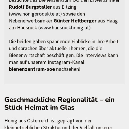
Rudolf Burgstaller
aus Eitzing
(
www.honigprodukte.at
) sowie den
Nebenerwerbsimker
Günter Heftberger
aus Haag
am Hausruck (
www.hausruckhonig.at
).
Die beiden gaben spannende Einblicke in ihre Arbeit
und sprachen über aktuelle Themen, die die
Bienenwirtschaft beschäftigen. Die Interviews kann
man auf unserem Instagram-Kanal
bienenzentrum-ooe
nachsehen!
Geschmackliche Regionalität – ein
Stück Heimat im Glas
Honig aus Österreich ist geprägt von der
kleinbetrieblichen Struktur und der Vielfalt unserer