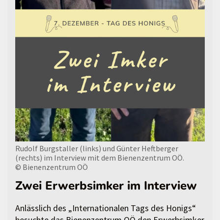
Rudolf Burgstaller (links) und Günter Heftberger
(rechts) im Interview mit dem Bienenzentrum OÖ.
© Bienenzentrum OÖ
Zwei Erwerbsimker im Interview
Anlässlich des „Internationalen Tags des Honigs“
besuchte das Bienenzentrum OÖ den Erwerbsimker