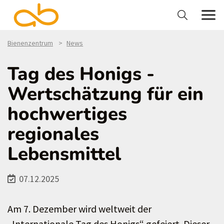
Bienenzentrum
News
Tag des Honigs -
Wertschätzung für ein
hochwertiges
regionales
Lebensmittel
07.12.2025
Am 7. Dezember wird weltweit der
„Internationale Tag des Honigs“ gefeiert. Dieser