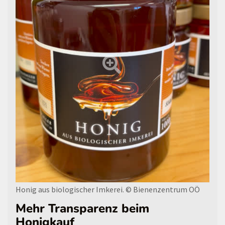
Honig aus biologischer Imkerei.
© Bienenzentrum OÖ
Mehr Transparenz beim
Honigkauf