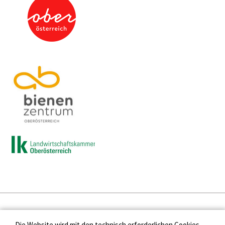
Presse
Die Website wird mit den technisch erforderlichen Cookies