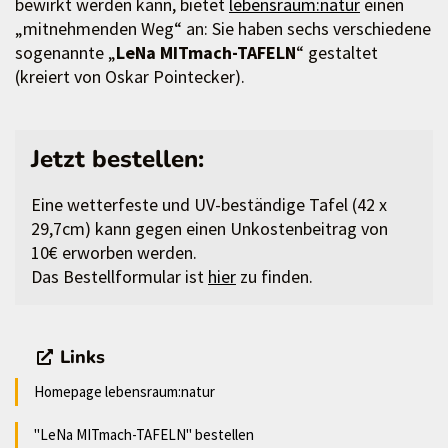
bewirkt werden kann, bietet
lebensraum:natur
einen
„mitnehmenden Weg“ an: Sie haben sechs verschiedene
sogenannte „
LeNa MITmach-TAFELN
“ gestaltet
(kreiert von Oskar Pointecker).
Jetzt bestellen:
Eine wetterfeste und UV-beständige Tafel (42 x
29,7cm) kann gegen einen Unkostenbeitrag von
10€ erworben werden.
Das Bestellformular ist
hier
zu finden.
Links
Homepage lebensraum:natur
"LeNa MITmach-TAFELN" bestellen