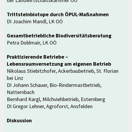
der Landwirtschaftskammer OÖ
Trittsteinbiotope durch ÖPUL-Maßnahmen
DI Joachim Mandl, LK OÖ
Gesamtbetriebliche Biodiversitätsberatung
Petra Doblmair, LK OÖ
Praktizierende Betriebe –
Lebensraumvernetzung am eigenen Betrieb
Nikolaus Stiebitzhofer, Ackerbaubetrieb, St. Florian
bei Linz
DI Johann Schauer, Bio-Rindermastbetrieb,
Natternbach
Bernhard Kargl, Milchviehbetrieb, Esternberg
DI Gregor Lehner, Agroforst, Ansfelden
Diskussion