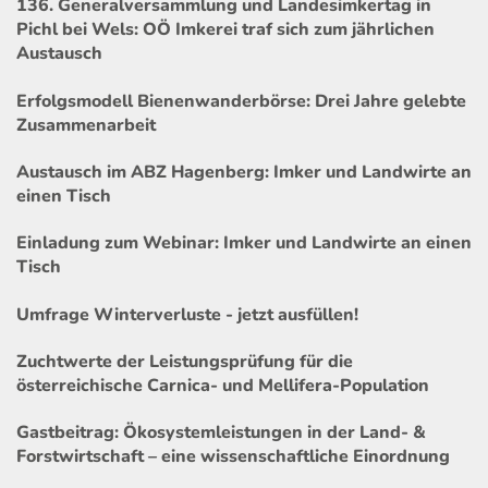
136. Generalversammlung und Landesimkertag in
Pichl bei Wels: OÖ Imkerei traf sich zum jährlichen
Austausch
Erfolgsmodell Bienenwanderbörse: Drei Jahre gelebte
Zusammenarbeit
Austausch im ABZ Hagenberg: Imker und Landwirte an
einen Tisch
Einladung zum Webinar: Imker und Landwirte an einen
Tisch
Umfrage Winterverluste - jetzt ausfüllen!
Zuchtwerte der Leistungsprüfung für die
österreichische Carnica- und Mellifera-Population
Gastbeitrag: Ökosystemleistungen in der Land- &
Forstwirtschaft – eine wissenschaftliche Einordnung