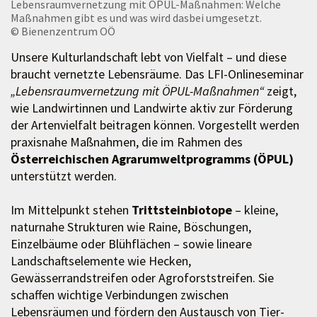
Lebensraumvernetzung mit ÖPUL-Maßnahmen: Welche
Maßnahmen gibt es und was wird dasbei umgesetzt.
© Bienenzentrum OÖ
Unsere Kulturlandschaft lebt von Vielfalt – und diese
braucht vernetzte Lebensräume. Das LFI-Onlineseminar
„Lebensraumvernetzung mit ÖPUL-Maßnahmen“
zeigt,
wie Landwirtinnen und Landwirte aktiv zur Förderung
der Artenvielfalt beitragen können. Vorgestellt werden
praxisnahe Maßnahmen, die im Rahmen des
Österreichischen Agrarumweltprogramms (ÖPUL)
unterstützt werden.
Im Mittelpunkt stehen
Trittsteinbiotope
– kleine,
naturnahe Strukturen wie Raine, Böschungen,
Einzelbäume oder Blühflächen – sowie lineare
Landschaftselemente wie Hecken,
Gewässerrandstreifen oder Agroforststreifen. Sie
schaffen wichtige Verbindungen zwischen
Lebensräumen und fördern den Austausch von Tier-