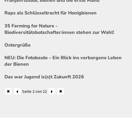
Frühjahrsblüte, Bienen und die erste Mahd
Raps als Schlüsseltracht für Honigbienen
35 Farming for Nature -
Biodiversitätsbotschafter:innen stehen zur Wahl!
Ostergrüße
NEU: Die Fotobeute – Ein Blick ins verborgene Leben
der Bienen
Das war Jugend is(s)t Zukunft 2026
Seite 2 von 22