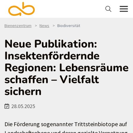
Bienenzentrum
News
Biodiversität
Neue Publikation:
Insektenfördernde
Regionen: Lebensräume
schaffen – Vielfalt
sichern
28.05.2025
Die Förderung sogenannter Trittsteinbiotope auf
Landschaftsebene und deren gezielte Vernetzung