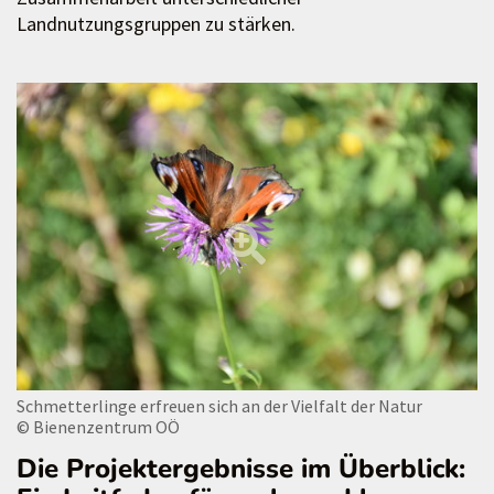
Landnutzungsgruppen zu stärken.
Schmetterlinge erfreuen sich an der Vielfalt der Natur
© Bienenzentrum OÖ
Die Projektergebnisse im Überblick: