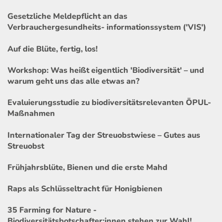
Gesetzliche Meldepflicht an das
Verbrauchergesundheits- informationssystem ('VIS')
Auf die Blüte, fertig, los!
Workshop: Was heißt eigentlich 'Biodiversität' – und
warum geht uns das alle etwas an?
Evaluierungsstudie zu biodiversitätsrelevanten ÖPUL-
Maßnahmen
Internationaler Tag der Streuobstwiese – Gutes aus
Streuobst
Frühjahrsblüte, Bienen und die erste Mahd
Raps als Schlüsseltracht für Honigbienen
35 Farming for Nature -
Biodiversitätsbotschafter:innen stehen zur Wahl!