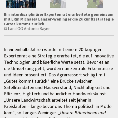
Ein interdisziplinärer Expertenrat erarbeitete gemeinsam
mit LRin Michaela Langer-Weninger die Zukunftsstrategie
Gutes kommt zurück
© Land OÖ Antonio Bayer
In eineinhalb Jahren wurde mit einem 20-köpfigen
Expertenrat eine Strategie erarbeitet, die auf innovative
Technologien und bäuerliche Werte setzt. Bevor es an
die Umsetzung geht, wurden nun zentrale Erkenntnisse
und Ideen präsentiert. Das Agrarressort schlägt mit
„Gutes kommt zurück“ eine Brücke zwischen
Satellitendaten und Hausverstand, Nachhaltigkeit und
Effizienz, Hightech und bäuerlicher Handwerkskunst.
„Unsere Landwirtschaft arbeitet seit jeher in
Kreisläufen – lange bevor das Thema politisch in Mode
kam“, so Langer-Weninger. „
Unsere Bäuerinnen und