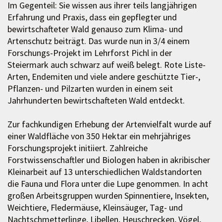
Im Gegenteil: Sie wissen aus ihrer teils langjährigen
Erfahrung und Praxis, dass ein gepflegter und
bewirtschafteter Wald genauso zum Klima- und
Artenschutz beiträgt. Das wurde nun in 3/4 einem
Forschungs-Projekt im Lehrforst Pichl in der
Steiermark auch schwarz auf weiß belegt. Rote Liste-
Arten, Endemiten und viele andere geschützte Tier-,
Pflanzen- und Pilzarten wurden in einem seit
Jahrhunderten bewirtschafteten Wald entdeckt.
Zur fachkundigen Erhebung der Artenvielfalt wurde auf
einer Waldfläche von 350 Hektar ein mehrjähriges
Forschungsprojekt initiiert. Zahlreiche
Forstwissenschaftler und Biologen haben in akribischer
Kleinarbeit auf 13 unterschiedlichen Waldstandorten
die Fauna und Flora unter die Lupe genommen. In acht
großen Arbeitsgruppen wurden Spinnentiere, Insekten,
Weichtiere, Fledermäuse, Kleinsäuger, Tag- und
Nachtschmetterlinge, Libellen, Heuschrecken, Vögel,