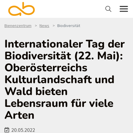
Bienenzentrum
News
Biodiversität
Internationaler Tag der
Biodiversität (22. Mai):
Oberösterreichs
Kulturlandschaft und
Wald bieten
Lebensraum für viele
Arten
20.05.2022