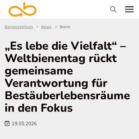
Bienenzentrum
News
Biene
„Es lebe die Vielfalt“ –
Weltbienentag rückt
gemeinsame
Verantwortung für
Bestäuberlebensräume
in den Fokus
19.05.2026