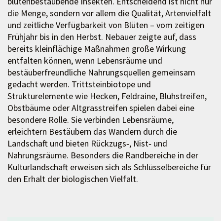
blütenbestäubende Insekten. Entscheidend ist nicht nur
die Menge, sondern vor allem die Qualität, Artenvielfalt
und zeitliche Verfügbarkeit von Blüten – vom zeitigen
Frühjahr bis in den Herbst. Nebauer zeigte auf, dass
bereits kleinflächige Maßnahmen große Wirkung
entfalten können, wenn Lebensräume und
bestäuberfreundliche Nahrungsquellen gemeinsam
gedacht werden. Trittsteinbiotope und
Strukturelemente wie Hecken, Feldraine, Blühstreifen,
Obstbäume oder Altgrasstreifen spielen dabei eine
besondere Rolle. Sie verbinden Lebensräume,
erleichtern Bestäubern das Wandern durch die
Landschaft und bieten Rückzugs‑, Nist‑ und
Nahrungsräume. Besonders die Randbereiche in der
Kulturlandschaft erweisen sich als Schlüsselbereiche für
den Erhalt der biologischen Vielfalt.