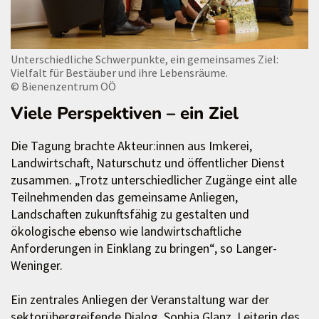
Unterschiedliche Schwerpunkte, ein gemeinsames Ziel:
Vielfalt für Bestäuber und ihre Lebensräume.
© Bienenzentrum OÖ
Viele Perspektiven – ein Ziel
Die Tagung brachte Akteur:innen aus Imkerei,
Landwirtschaft, Naturschutz und öffentlicher Dienst
zusammen. „Trotz unterschiedlicher Zugänge eint alle
Teilnehmenden das gemeinsame Anliegen,
Landschaften zukunftsfähig zu gestalten und
ökologische ebenso wie landwirtschaftliche
Anforderungen in Einklang zu bringen“, so Langer-
Weninger.
Ein zentrales Anliegen der Veranstaltung war der
sektorübergreifende Dialog. Sophia Glanz, Leiterin des