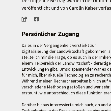
Der folgende Beitrag wurde in der Diplomar
veröffentlicht und von Carolin Kaiser verfas
Persönlicher Zugang
Da es in der Vergangenheit verstärkt zur
Digitalisierung der Landwirtschaft gekommen is
stellte ich mir die Frage, ob es auch in der Imkere
einem Teilbereich der Landwirtschaft - derartige
Entwicklungen gibt. Umso spannender war es d
für mich, über aktuelle Technologien zu recherch
Während meinen Recherchearbeiten bin ich auf v
verschiedene Methoden gestoßen und war sehr
erstaunt, wie unterschiedlich diese funktionieren
Darüber hinaus interessierte mich auch, ob und 
Technologien in der Praxis tatsächlich eingesetz