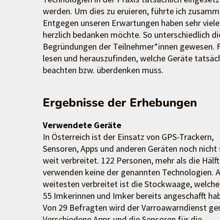
werden. Um dies zu eruieren, führte ich zusam
Entgegen unseren Erwartungen haben sehr viele
herzlich bedanken möchte. So unterschiedlich di
Begründungen der Teilnehmer*innen gewesen. Fü
lesen und herauszufinden, welche Geräte tatsäc
beachten bzw. überdenken muss.
Ergebnisse der Erhebungen
Verwendete Geräte
In Österreich ist der Einsatz von GPS-Trackern,
Sensoren, Apps und anderen Geräten noch nicht 
weit verbreitet. 122 Personen, mehr als die Hälft
verwenden keine der genannten Technologien. 
weitesten verbreitet ist die Stockwaage, welche
55 Imkerinnen und Imker bereits angeschafft ha
Von 29 Befragten wird der Varroawarndienst ge
Verschiedene Apps und die Sensoren für die