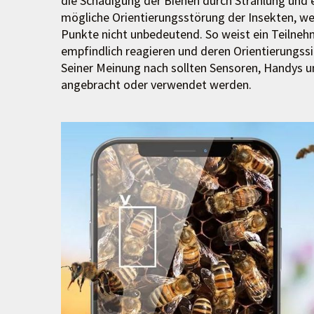
die Schädigung der Bienen durch Strahlung und 
mögliche Orientierungsstörung der Insekten, wer
Punkte nicht unbedeutend. So weist ein Teilnehm
empfindlich reagieren und deren Orientierungss
Seiner Meinung nach sollten Sensoren, Handys u
angebracht oder verwendet werden.