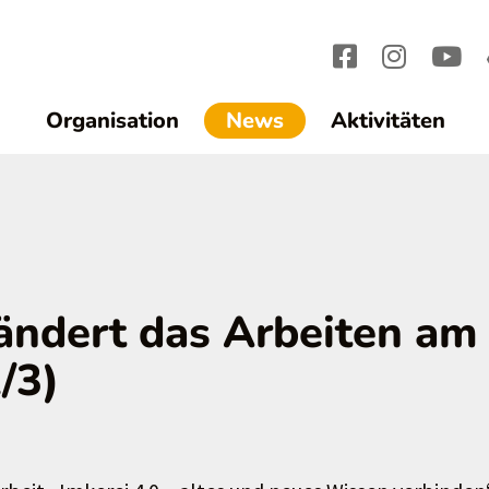
(current)1
Organisation
News
Aktivitäten
rändert das Arbeiten am
/3)