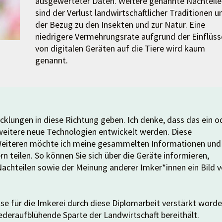
ausgewerteter Daten. Weitere genannte Nachteile
sind der Verlust landwirtschaftlicher Traditionen u
der Bezug zu den Insekten und zur Natur. Eine
niedrigere Vermehrungsrate aufgrund der Einflüss
von digitalen Geräten auf die Tiere wird kaum
genannt.
icklungen in diese Richtung geben. Ich denke, dass das ein o
weitere neue Technologien entwickelt werden. Diese
 Weiteren möchte ich meine gesammelten Informationen und
 teilen. So können Sie sich über die Geräte informieren,
 Nachteilen sowie der Meinung anderer Imker*innen ein Bild 
se für die Imkerei durch diese Diplomarbeit verstärkt word
wiederaufblühende Sparte der Landwirtschaft bereithält.