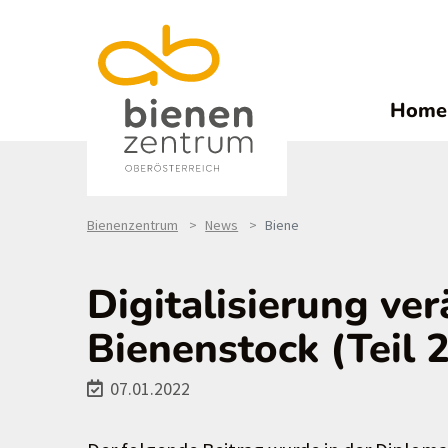
Home
Bienenzentrum
News
Biene
Digitalisierung ve
Bienenstock (Teil 2
07.01.2022