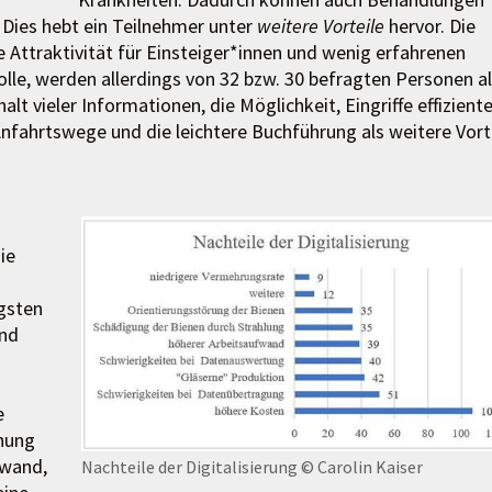
 Dies hebt ein Teilnehmer unter
weitere Vorteile
hervor. Die
 Attraktivität für Einsteiger*innen und wenig erfahrenen
lle, werden allerdings von 32 bzw. 30 befragten Personen a
alt vieler Informationen, die Möglichkeit, Eingriffe effiziente
Anfahrtswege und die leichtere Buchführung als weitere Vort
ie
gsten
ind
e
hung
fwand,
Nachteile der Digitalisierung
© Carolin Kaiser