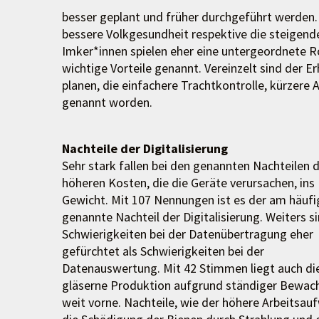
besser geplant und früher durchgeführt werden.
bessere Volkgesundheit respektive die steigende
Imker*innen spielen eher eine untergeordnete Ro
wichtige Vorteile genannt. Vereinzelt sind der Erh
planen, die einfachere Trachtkontrolle, kürzere 
genannt worden.
Nachteile der Digitalisierung
Sehr stark fallen bei den genannten Nachteilen d
höheren Kosten, die die Geräte verursachen, ins
Gewicht. Mit 107 Nennungen ist es der am häufi
genannte Nachteil der Digitalisierung. Weiters s
Schwierigkeiten bei der Datenübertragung eher
gefürchtet als Schwierigkeiten bei der
Datenauswertung. Mit 42 Stimmen liegt auch di
gläserne Produktion aufgrund ständiger Bewac
weit vorne. Nachteile, wie der höhere Arbeitsau