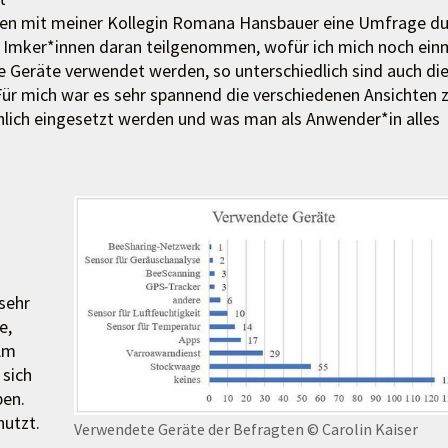
men mit meiner Kollegin Romana Hansbauer eine Umfrage du
 Imker*innen daran teilgenommen, wofür ich mich noch ein
e Geräte verwendet werden, so unterschiedlich sind auch di
r mich war es sehr spannend die verschiedenen Ansichten 
hlich eingesetzt werden und was man als Anwender*in alles
sehr
e,
Am
 sich
ben.
nutzt.
Verwendete Geräte der Befragten
© Carolin Kaiser