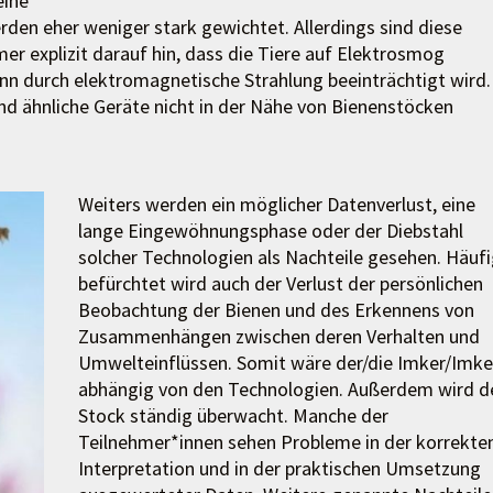
eine
den eher weniger stark gewichtet. Allerdings sind diese
er explizit darauf hin, dass die Tiere auf Elektrosmog
inn durch elektromagnetische Strahlung beeinträchtigt wird.
nd ähnliche Geräte nicht in der Nähe von Bienenstöcken
Weiters werden ein möglicher Datenverlust, eine
lange Eingewöhnungsphase oder der Diebstahl
solcher Technologien als Nachteile gesehen. Häuf
befürchtet wird auch der Verlust der persönlichen
Beobachtung der Bienen und des Erkennens von
Zusammenhängen zwischen deren Verhalten und
Umwelteinflüssen. Somit wäre der/die Imker/Imke
abhängig von den Technologien. Außerdem wird d
Stock ständig überwacht. Manche der
Teilnehmer*innen sehen Probleme in der korrekte
Interpretation und in der praktischen Umsetzung