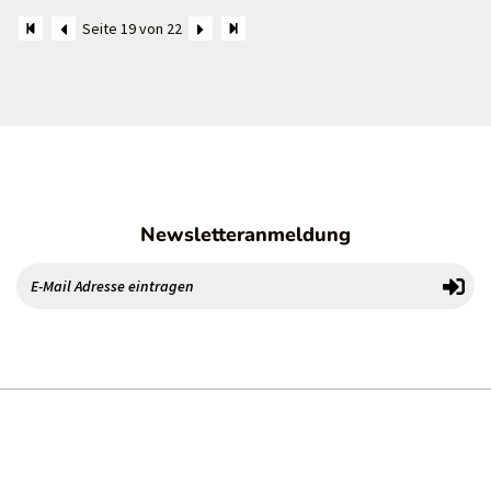
Seite 19 von 22
Newsletteranmeldung