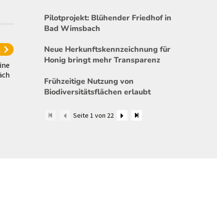
Pilotprojekt: Blühender Friedhof in
Bad Wimsbach
l
Neue Herkunftskennzeichnung für
Honig bringt mehr Transparenz
ine
äch
Frühzeitige Nutzung von
Biodiversitätsflächen erlaubt
Seite 1 von 22