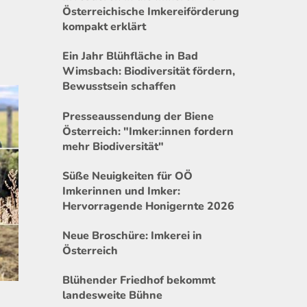
Österreichische Imkereiförderung
kompakt erklärt
Ein Jahr Blühfläche in Bad
Wimsbach: Biodiversität fördern,
Bewusstsein schaffen
Presseaussendung der Biene
Österreich: "Imker:innen fordern
mehr Biodiversität"
Süße Neuigkeiten für OÖ
Imkerinnen und Imker:
Hervorragende Honigernte 2026
Neue Broschüre: Imkerei in
Österreich
Blühender Friedhof bekommt
landesweite Bühne