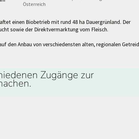
Österreich
ftet einen Biobetrieb mit rund 48 ha Dauergrünland. Der
ucht sowie der Direktvermarktung vom Fleisch.
 auf den Anbau von verschiedensten alten, regionalen Getrei
chiedenen Zugänge zur
 machen.