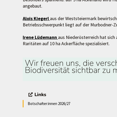
angebaut.
Alois Kiegerl
aus der Weststeiermark bewirtscha
Betriebsschwerpunkt liegt auf der Murbodner-Z
Irene Lüdemann
aus Niederösterreich hat sich
Raritäten auf 10 ha Ackerfläche spezialisiert.
Wir freuen uns, die vers
Biodiversität sichtbar zu
Links
Botschafter:innen 2026/27