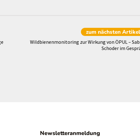
zum nächsten
Artike
ge
Wildbienenmonitoring zur Wirkung von ÖPUL – Sab
Schoder im Gespr
Newsletteranmeldung