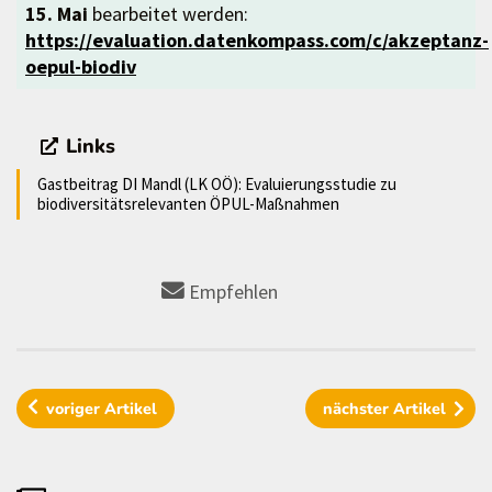
15. Mai
bearbeitet werden:
https://evaluation.datenkompass.com/c/akzeptanz-
oepul-biodiv
Links
Gastbeitrag DI Mandl (LK OÖ): Evaluierungsstudie zu
biodiversitätsrelevanten ÖPUL-Maßnahmen
Empfehlen
voriger
Artikel
nächster
Artikel