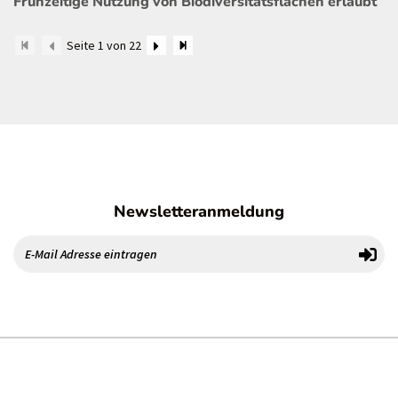
Frühzeitige Nutzung von Biodiversitätsflächen erlaubt
Seite 1 von 22
Newsletteranmeldung