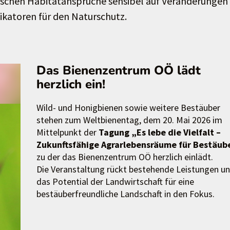
fischen Habitatansprüche sensibel auf Veränderungen
ikatoren für den Naturschutz.
Das Bienenzentrum OÖ lädt
herzlich ein!
Wild- und Honigbienen sowie weitere Bestäuber
stehen zum Weltbienentag, dem 20. Mai 2026 im
Mittelpunkt der
Tagung „Es lebe die Vielfalt –
Zukunftsfähige Agrarlebensräume für Bestäub
zu der das Bienenzentrum OÖ herzlich einlädt.
Die Veranstaltung rückt bestehende Leistungen u
das Potential der Landwirtschaft für eine
bestäuberfreundliche Landschaft in den Fokus.