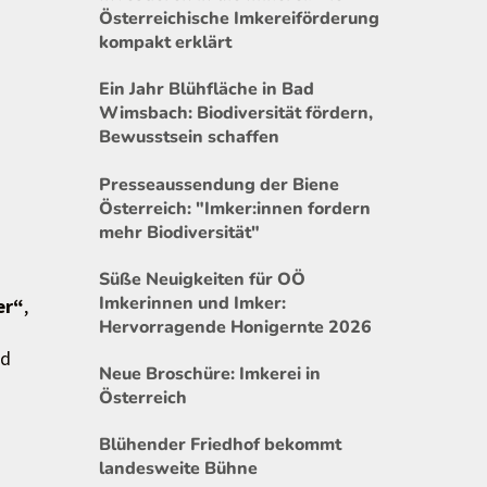
Österreichische Imkereiförderung
kompakt erklärt
Ein Jahr Blühfläche in Bad
Wimsbach: Biodiversität fördern,
Bewusstsein schaffen
Presseaussendung der Biene
Österreich: "Imker:innen fordern
mehr Biodiversität"
Süße Neuigkeiten für OÖ
Imkerinnen und Imker:
er“
,
Hervorragende Honigernte 2026
nd
Neue Broschüre: Imkerei in
Österreich
Blühender Friedhof bekommt
landesweite Bühne