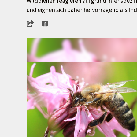
Wildbienen reagieren aufgrund ihrer spezi
und eignen sich daher hervorragend als Ind