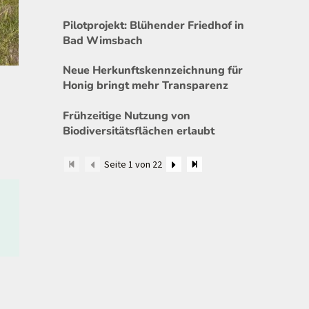
Pilotprojekt: Blühender Friedhof in
Bad Wimsbach
Neue Herkunftskennzeichnung für
Honig bringt mehr Transparenz
Frühzeitige Nutzung von
Biodiversitätsflächen erlaubt
Seite 1 von 22