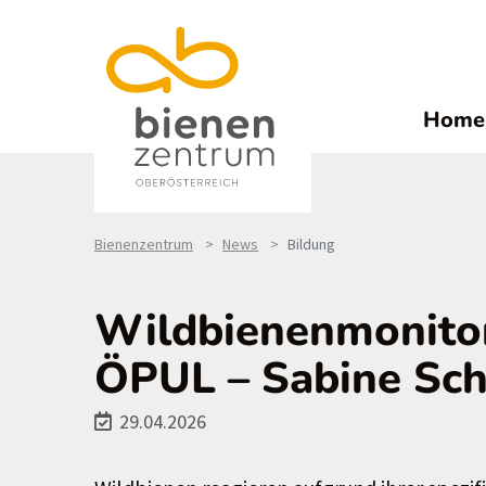
Home
Bienenzentrum
News
Bildung
Wildbienenmonitor
ÖPUL – Sabine Sch
29.04.2026