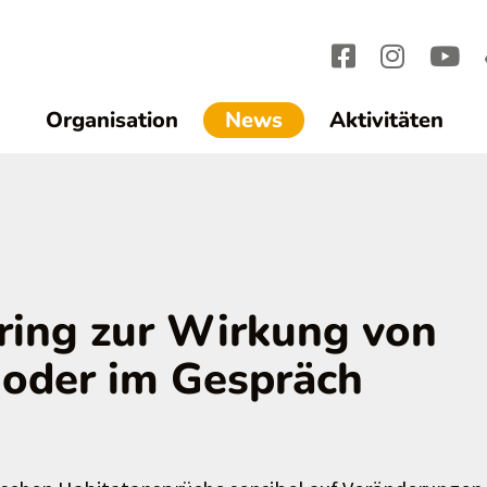
(current)1
Organisation
News
Aktivitäten
ing zur Wirkung von
oder im Gespräch