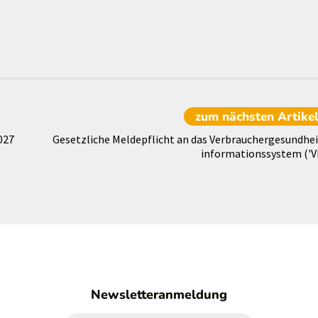
zum nächsten
Artike
027
Gesetzliche Meldepflicht an das Verbrauchergesundhei
informationssystem ('VI
Newsletteranmeldung