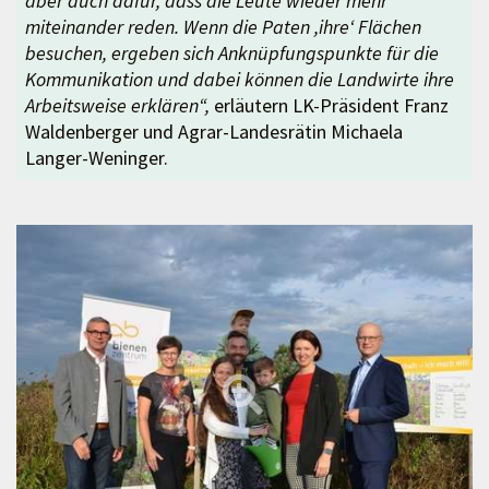
aber auch dafür, dass die Leute wieder mehr
miteinander reden. Wenn die Paten ,ihre‘ Flächen
besuchen, ergeben sich Anknüpfungspunkte für die
Kommunikation und dabei können die Landwirte ihre
Arbeitsweise erklären“,
erläutern LK-Präsident Franz
Waldenberger und Agrar-Landesrätin Michaela
Langer-Weninger.