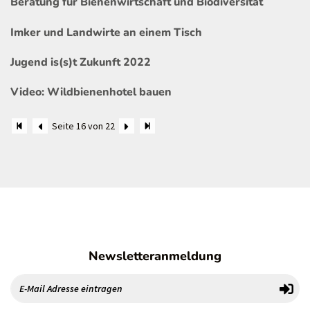
Beratung für Bienenwirtschaft und Biodiversität
Imker und Landwirte an einem Tisch
Jugend is(s)t Zukunft 2022
Video: Wildbienenhotel bauen
Seite 16 von 22
Newsletteranmeldung