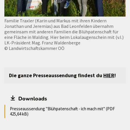
Familie Traxler (Karin und Markus mit ihren Kindern
Jonathan und Jeremias) aus Bad Leonfelden übernahm
gemeinsam mit anderen Familien die Blühpatenschaft für
eine Fläche in Walding. Hier beim Lokalaugenschein mit (v.l.)
LK-Präsident Mag. Franz Waldenberge
© Landwirtschaftskammer OÖ
Die ganze Presseaussendung findest du
HIER
!
Downloads
Presseaussendung "Blühpatenschaft - ich mach mit" (PDF
425,64 kB)