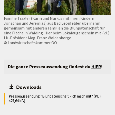
Familie Traxler (Karin und Markus mit ihren Kindern
Jonathan und Jeremias) aus Bad Leonfelden übernahm
gemeinsam mit anderen Familien die Blühpatenschaft für
eine Fläche in Walding. Hier beim Lokalaugenschein mit (v.l.)
LK-Präsident Mag. Franz Waldenberge
© Landwirtschaftskammer OÖ
Die ganze Presseaussendung findest du
HIER
!
Downloads
Presseaussendung "Blühpatenschaft - ich mach mit" (PDF
425,64 kB)