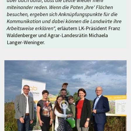
aber auch dafür, dass die Leute wieder mehr
miteinander reden. Wenn die Paten ,ihre‘ Flächen
besuchen, ergeben sich Anknüpfungspunkte für die
Kommunikation und dabei können die Landwirte ihre
Arbeitsweise erklären“,
erläutern LK-Präsident Franz
Waldenberger und Agrar-Landesrätin Michaela
Langer-Weninger.