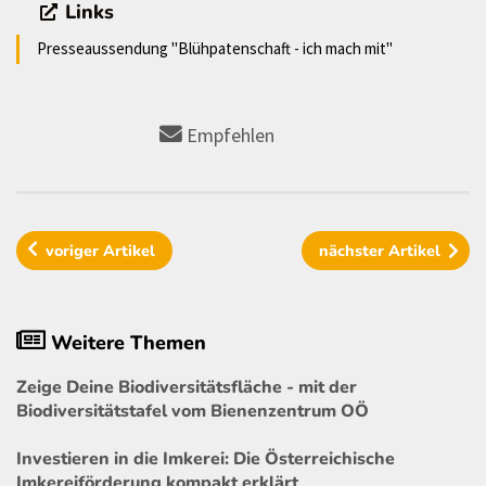
Links
Presseaussendung "Blühpatenschaft - ich mach mit"
Empfehlen
voriger
Artikel
nächster
Artikel
Weitere Themen
Zeige Deine Biodiversitätsfläche - mit der
Biodiversitätstafel vom Bienenzentrum OÖ
Investieren in die Imkerei: Die Österreichische
Imkereiförderung kompakt erklärt