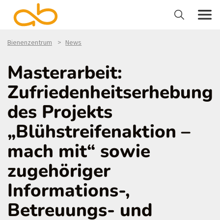
Bienenzentrum
News
Masterarbeit:
Zufriedenheitserhebung
des Projekts
„Blühstreifenaktion –
mach mit“ sowie
zugehöriger
Informations-,
Betreuungs- und