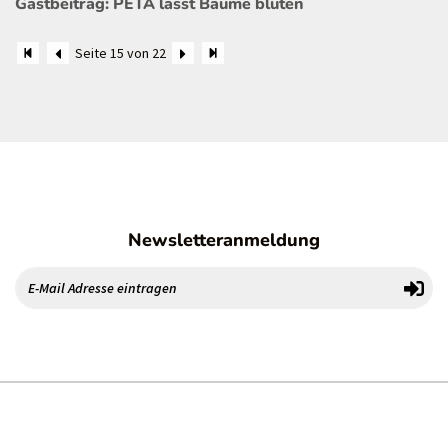
Gastbeitrag: PETA lässt Bäume bluten
Seite 15 von 22
Newsletteranmeldung