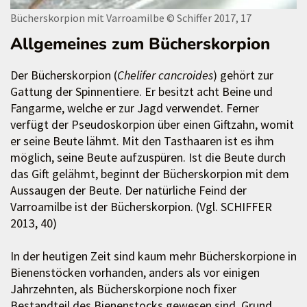
Bücherskorpion mit Varroamilbe
© Schiffer 2017, 17
Allgemeines zum Bücherskorpion
Der Bücherskorpion (
Chelifer cancroides
) gehört zur
Gattung der Spinnentiere. Er besitzt acht Beine und
Fangarme, welche er zur Jagd verwendet. Ferner
verfügt der Pseudoskorpion über einen Giftzahn, womit
er seine Beute lähmt. Mit den Tasthaaren ist es ihm
möglich, seine Beute aufzuspüren. Ist die Beute durch
das Gift gelähmt, beginnt der Bücherskorpion mit dem
Aussaugen der Beute. Der natürliche Feind der
Varroamilbe ist der Bücherskorpion. (Vgl. SCHIFFER
2013, 40)
In der heutigen Zeit sind kaum mehr Bücherskorpione in
Bienenstöcken vorhanden, anders als vor einigen
Jahrzehnten, als Bücherskorpione noch fixer
Bestandteil des Bienenstocks gewesen sind. Grund