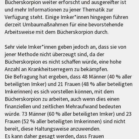
Bücherskorpion weiter erforscht und ausgereifter ist
und mehr Informationen zu jener Thematik zur
Verfügung steht. Einige Imker*innen hingegen führen
derzeit Umbaumaßnahmen für eine bevorstehende
Arbeitsweise mit dem Bücherskorpion durch.
Sehr viele Imker*innen geben jedoch an, dass sie von
jener Methode nicht überzeugt sind, da der
Bücherskorpion es nicht schaffen würde, eine hohe
Anzahl an Krankheitserregern zu bekämpfen.
Die Befragung hat ergeben, dass 48 Männer (40 % aller
beteiligten Imker) und 21 Frauen (48 % aller beteiligten
Imkerinnen) es sich vorstellen können, mit dem
Bücherskorpion zu arbeiten, auch wenn dies einen
finanziellen und zeitlichen Mehraufwand bedeuten
würde. 73 Männer (60 % aller beteiligten Imker) und 23
Frauen (52 % aller beteiligten Imkerinnen) sind nicht
bereit, diese Haltungsweise anzuwenden.
Es kann daher gesagt werden, dass Frauen