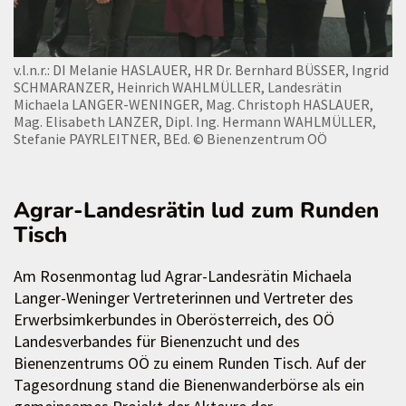
v.l.n.r.: DI Melanie HASLAUER, HR Dr. Bernhard BÜSSER, Ingrid
SCHMARANZER, Heinrich WAHLMÜLLER, Landesrätin
Michaela LANGER-WENINGER, Mag. Christoph HASLAUER,
Mag. Elisabeth LANZER, Dipl. Ing. Hermann WAHLMÜLLER,
Stefanie PAYRLEITNER, BEd.
© Bienenzentrum OÖ
Agrar-Landesrätin lud zum Runden
Tisch
Am Rosenmontag lud Agrar-Landesrätin Michaela
Langer-Weninger Vertreterinnen und Vertreter des
Erwerbsimkerbundes in Oberösterreich, des OÖ
Landesverbandes für Bienenzucht und des
Bienenzentrums OÖ zu einem Runden Tisch. Auf der
Tagesordnung stand die Bienenwanderbörse als ein