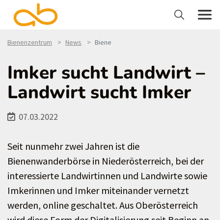
Bienenzentrum
News
Biene
Imker sucht Landwirt –
Landwirt sucht Imker
07.03.2022
Seit nunmehr zwei Jahren ist die
Bienenwanderbörse in Niederösterreich, bei der
interessierte Landwirtinnen und Landwirte sowie
Imkerinnen und Imker miteinander vernetzt
werden, online geschaltet. Aus Oberösterreich
wird diese Form der Digitalisierung seit Beginn an