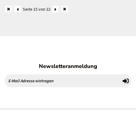
Seite 15 von 22
Newsletteranmeldung