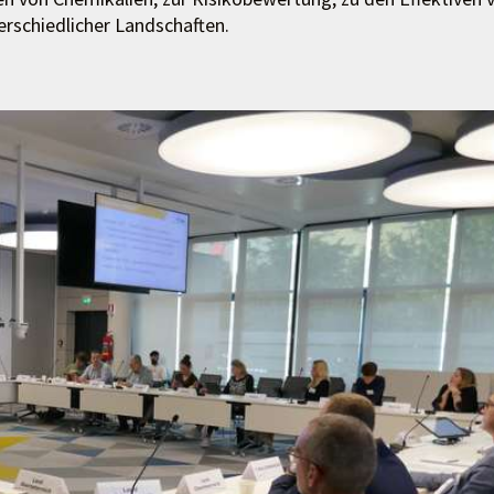
rschiedlicher Landschaften.