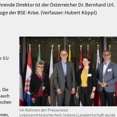
rende Direktor ist der Österreicher Dr. Bernhard Url.
uge der BSE-Krise. (Verfasser: Hubert Köppl)
er EU
. Die
 auch
ischen
Im Rahmen der Pressereise
onen,
Lebensmittelsicherheit.Imkerei.Landwirtschaft wurde