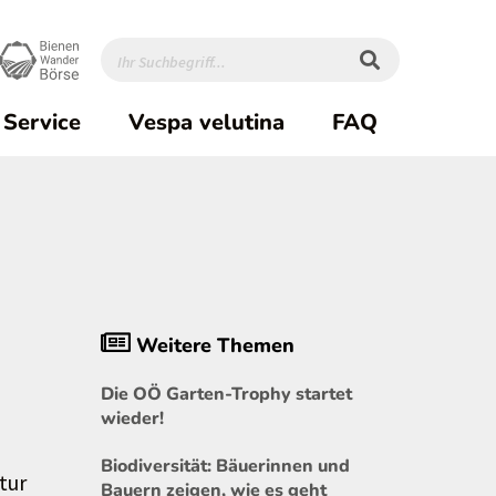
Service
Vespa velutina
FAQ
Weitere Themen
Die OÖ Garten-Trophy startet
wieder!
Biodiversität: Bäuerinnen und
tur
Bauern zeigen, wie es geht