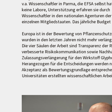
v.a. Wissenschaftler in Parma, die EFSA selbst ha
keine Labore, Unterstützung erfahren sie durch
Wissenschaftler in den nationalen Agenturen der
einzelnen Mitgliedstaaten. Das jährliche Budget 
Europa ist in der Bewertung von Pflanzenschutzm
wurden in den letzten Jahren nicht mehr verläng
Die vier Säulen der Arbeit sind Transparenz der 
verbesserte Risikokommunikation sowie Nachhal
Zulassungsverlängerung für den Wirkstoff Glyph
Herangezogen für die Entscheidungen werden nur 
Akzeptanz als Bewertungsgrundlage entsprechen.
Universitäten erstellten wissenschaftlichen Arb