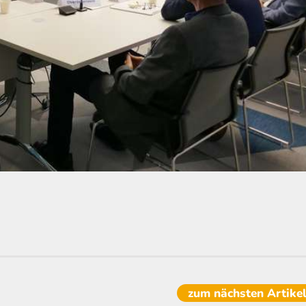
zum nächsten
Artike