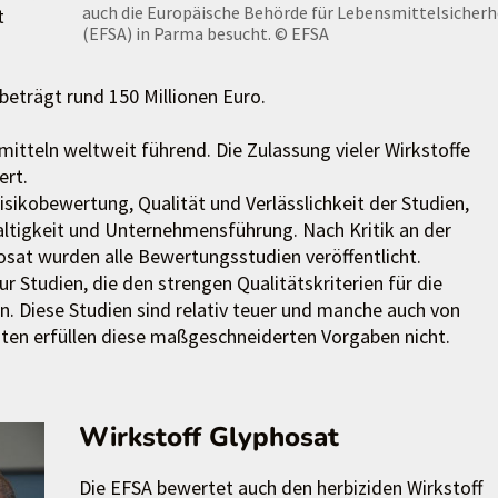
auch die Europäische Behörde für Lebensmittelsicherh
t
(EFSA) in Parma besucht.
© EFSA
beträgt rund 150 Millionen Euro.
itteln weltweit führend. Die Zulassung vieler Wirkstoffe
ert.
Risikobewertung, Qualität und Verlässlichkeit der Studien,
tigkeit und Unternehmensführung. Nach Kritik an der
osat wurden alle Bewertungsstudien veröffentlicht.
Studien, die den strengen Qualitätskriterien für die
 Diese Studien sind relativ teuer und manche auch von
eiten erfüllen diese maßgeschneiderten Vorgaben nicht.
Wirkstoff Glyphosat
Die EFSA bewertet auch den herbiziden Wirkstoff