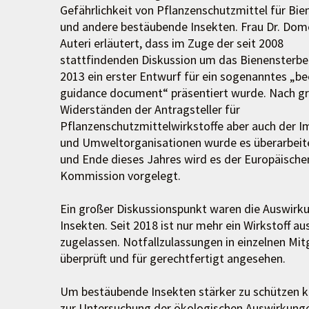
Gefährlichkeit von Pflanzenschutzmittel für Bie
und andere bestäubende Insekten. Frau Dr. Dom
Auteri erläutert, dass im Zuge der seit 2008
stattfindenden Diskussion um das Bienensterbe
2013 ein erster Entwurf für ein sogenanntes „be
guidance document“ präsentiert wurde. Nach g
Widerständen der Antragsteller für
Pflanzenschutzmittelwirkstoffe aber auch der I
und Umweltorganisationen wurde es überarbeit
und Ende dieses Jahres wird es der Europäische
Kommission vorgelegt.
Ein großer Diskussionspunkt waren die Auswirk
Insekten. Seit 2018 ist nur mehr ein Wirkstoff a
zugelassen. Notfallzulassungen in einzelnen Mi
überprüft und für gerechtfertigt angesehen.
Um bestäubende Insekten stärker zu schützen koo
zur Untersuchung der ökologischen Auswirkungen