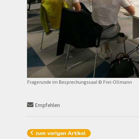
Fragerunde im Besprechungssaal
© Frei-Ollmann
Empfehlen
zum vorigen
Artikel