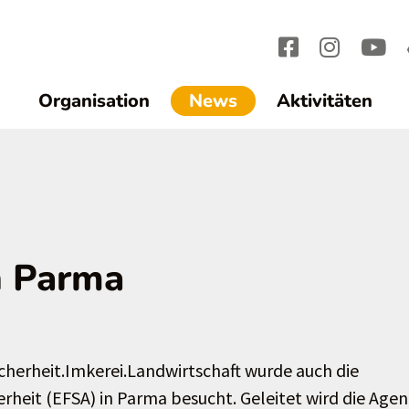
(current)1
Organisation
News
Aktivitäten
n Parma
herheit.Imkerei.Landwirtschaft wurde auch die
heit (EFSA) in Parma besucht. Geleitet wird die Agen