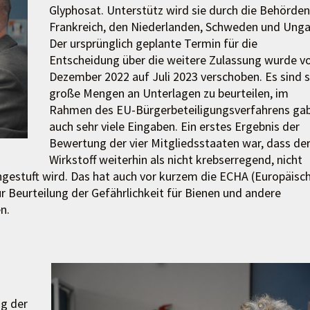
Glyphosat. Unterstütz wird sie durch die Behörden
Frankreich, den Niederlanden, Schweden und Unga
Der ursprünglich geplante Termin für die
Entscheidung über die weitere Zulassung wurde v
Dezember 2022 auf Juli 2023 verschoben. Es sind 
große Mengen an Unterlagen zu beurteilen, im
Rahmen des EU-Bürgerbeteiligungsverfahrens gab
auch sehr viele Eingaben. Ein erstes Ergebnis der
Bewertung der vier Mitgliedsstaaten war, dass de
Wirkstoff weiterhin als nicht krebserregend, nicht
gestuft wird. Das hat auch vor kurzem die ECHA (Europäisc
r Beurteilung der Gefährlichkeit für Bienen und andere
n.
ng der