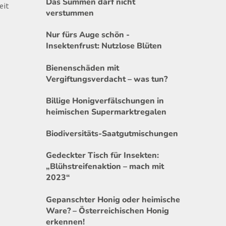
Das Summen darf nicht
eit
verstummen
Nur fürs Auge schön -
Insektenfrust: Nutzlose Blüten
Bienenschäden mit
Vergiftungsverdacht – was tun?
Billige Honigverfälschungen in
heimischen Supermarktregalen
Biodiversitäts-Saatgutmischungen
Gedeckter Tisch für Insekten:
„Blühstreifenaktion – mach mit
2023“
Gepanschter Honig oder heimische
Ware? – Österreichischen Honig
erkennen!