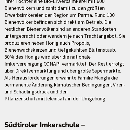
ihrer Tochter eine Bio-Erwerbsimkerei mit 600
Bienenvölkern und zählt damit zu den größten
Erwerbsimkereien der Region um Parma. Rund 100
Bienenvölker befinden sich direkt am Betrieb. Die
restlichen Bienenvölker sind an anderen Standorten
untergebracht oder wandern je nach Trachtangebot. Sie
produzieren neben Honig auch Propolis,
Bienenwachskerzen und tiefgekühlten Blütenstaub.
80% des Honigs wird über die nationale
Imkervereinigung CONAPI vermarktet. Der Rest erfolgt
über Direktvermarktung und über große Supermärkte.
Als Herausforderungen erwähnte Familie Manghi die
permanente Änderung klimatischer Bedingungen, Viren-
und Schädlingsdruck und den
Pflanzenschutzmitteleinsatz in der Umgebung.
Südtiroler Imkerschule –