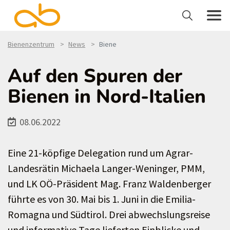
Bienenzentrum
News
Biene
Auf den Spuren der
Bienen in Nord-Italien
08.06.2022
Eine 21-köpfige Delegation rund um Agrar-
Landesrätin Michaela Langer-Weninger, PMM,
und LK OÖ-Präsident Mag. Franz Waldenberger
führte es von 30. Mai bis 1. Juni in die Emilia-
Romagna und Südtirol. Drei abwechslungsreise
und informative Tage lieferten Einblicke und