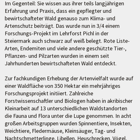
Im Gegenteil: Sie wissen aus ihrer teils langjährigen
Erfahrung und Praxis, dass ein gepflegter und
bewirtschafteter Wald genauso zum Klima- und
Artenschutz beiträgt. Das wurde nun in 3/4 einem
Forschungs-Projekt im Lehrforst Pichl in der
Steiermark auch schwarz auf weiß belegt. Rote Liste-
Arten, Endemiten und viele andere geschützte Tier-,
Pflanzen- und Pilzarten wurden in einem seit
Jahrhunderten bewirtschafteten Wald entdeckt.
Zur fachkundigen Erhebung der Artenvielfalt wurde auf
einer Waldfläche von 350 Hektar ein mehrjähriges
Forschungsprojekt initiiert. Zahlreiche
Forstwissenschaftler und Biologen haben in akribischer
Kleinarbeit auf 13 unterschiedlichen Waldstandorten
die Fauna und Flora unter die Lupe genommen. In acht
großen Arbeitsgruppen wurden Spinnentiere, Insekten,
Weichtiere, Fledermäuse, Kleinsäuger, Tag- und
Nachtschmetterlinge, Libellen, Heuschrecken, Vögel,