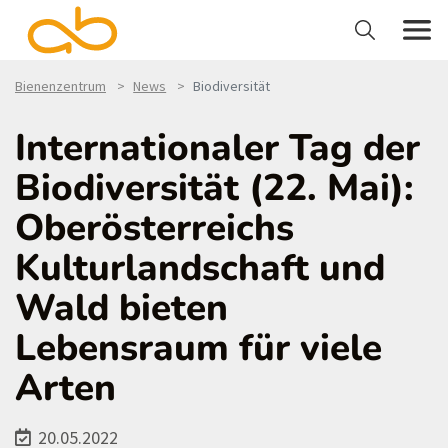
Bienenzentrum
News
Biodiversität
Internationaler Tag der
Biodiversität (22. Mai):
Oberösterreichs
Kulturlandschaft und
Wald bieten
Lebensraum für viele
Arten
20.05.2022