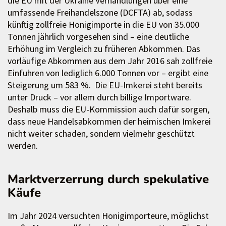
die EU mit der Ukraine Verhandlungen über eine
umfassende Freihandelszone (DCFTA) ab, sodass
künftig zollfreie Honigimporte in die EU von 35.000
Tonnen jährlich vorgesehen sind – eine deutliche
Erhöhung im Vergleich zu früheren Abkommen. Das
vorläufige Abkommen aus dem Jahr 2016 sah zollfreie
Einfuhren von lediglich 6.000 Tonnen vor – ergibt eine
Steigerung um 583 %. Die EU-Imkerei steht bereits
unter Druck – vor allem durch billige Importware.
Deshalb muss die EU-Kommission auch dafür sorgen,
dass neue Handelsabkommen der heimischen Imkerei
nicht weiter schaden, sondern vielmehr geschützt
werden.
Marktverzerrung durch spekulative
Käufe
Im Jahr 2024 versuchten Honigimporteure, möglichst