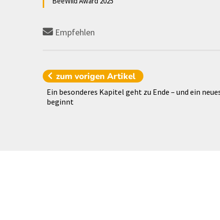
BeeWild Award 2025
Empfehlen
zum vorigen
Artikel
Ein besonderes Kapitel geht zu Ende – und ein neue
beginnt