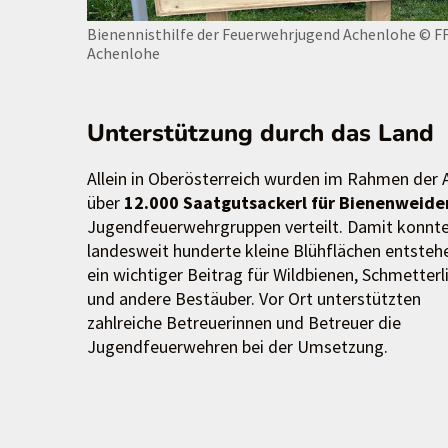
Bienennisthilfe der Feuerwehrjugend Achenlohe
© F
Achenlohe
Unterstützung durch das Land
Allein in Oberösterreich wurden im Rahmen der 
über
12.000 Saatgutsackerl für Bienenweide
Jugendfeuerwehrgruppen verteilt. Damit konnt
landesweit hunderte kleine Blühflächen entstehe
ein wichtiger Beitrag für Wildbienen, Schmetterl
und andere Bestäuber. Vor Ort unterstützten
zahlreiche Betreuerinnen und Betreuer die
Jugendfeuerwehren bei der Umsetzung.