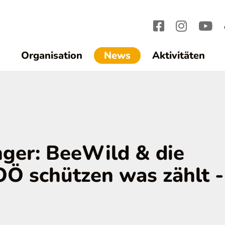
(current)1
Organisation
News
Aktivitäten
ger: BeeWild & die
Ö schützen was zählt -