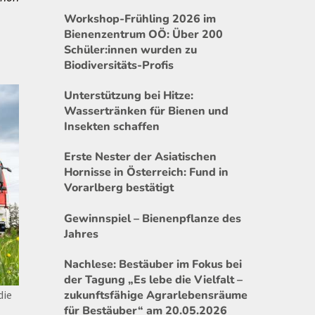
Workshop-Frühling 2026 im
Bienenzentrum OÖ: Über 200
Schüler:innen wurden zu
Biodiversitäts-Profis
Unterstützung bei Hitze:
Wassertränken für Bienen und
Insekten schaffen
Erste Nester der Asiatischen
Hornisse in Österreich: Fund in
Vorarlberg bestätigt
Gewinnspiel – Bienenpflanze des
Jahres
Nachlese: Bestäuber im Fokus bei
der Tagung „Es lebe die Vielfalt –
zukunftsfähige Agrarlebensräume
die
für Bestäuber“ am 20.05.2026