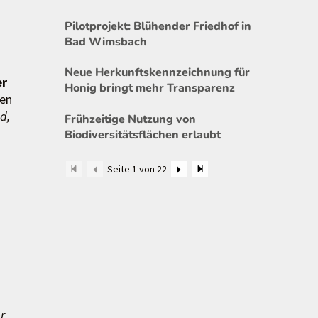
Pilotprojekt: Blühender Friedhof in
Bad Wimsbach
Neue Herkunftskennzeichnung für
er
Honig bringt mehr Transparenz
ven
d,
Frühzeitige Nutzung von
Biodiversitätsflächen erlaubt
Seite 1 von 22
r