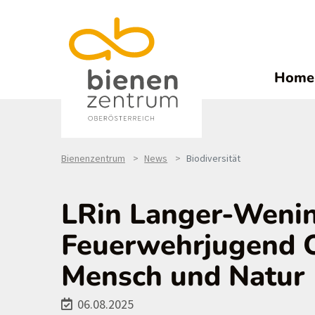
Home
Bienenzentrum
News
Biodiversität
LRin Langer-Wenin
Feuerwehrjugend O
Mensch und Natur
06.08.2025