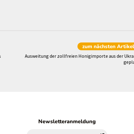
zum nächsten
Artike
s
Ausweitung der zollfreien Honigimporte aus der Ukra
gepl
Newsletteranmeldung