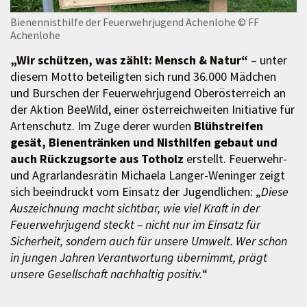
Bienennisthilfe der Feuerwehrjugend Achenlohe
© FF
Achenlohe
„Wir schützen, was zählt: Mensch & Natur“
– unter
diesem Motto beteiligten sich rund 36.000 Mädchen
und Burschen der Feuerwehrjugend Oberösterreich an
der Aktion BeeWild, einer österreichweiten Initiative für
Artenschutz. Im Zuge derer wurden
Blühstreifen
gesät, Bienentränken und Nisthilfen gebaut und
auch Rückzugsorte aus Totholz
erstellt. Feuerwehr-
und Agrarlandesrätin Michaela Langer-Weninger zeigt
sich beeindruckt vom Einsatz der Jugendlichen: „
Diese
Auszeichnung macht sichtbar, wie viel Kraft in der
Feuerwehrjugend steckt – nicht nur im Einsatz für
Sicherheit, sondern auch für unsere Umwelt. Wer schon
in jungen Jahren Verantwortung übernimmt, prägt
unsere Gesellschaft nachhaltig positiv.
“