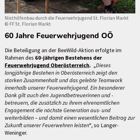
Nisthilfenbau durch die Feuerwehrjugend St. Florian Markt
© FF St. Florian Markt
60 Jahre Feuerwehrjugend OÖ
Die Beteiligung an der BeeWild-Aktion erfolgte im
Rahmen des
60-jährigen Bestehens der
Feuerwehrjugend Oberösterreich
.
„
Dieses
langjährige Bestehen in Oberösterreich zeigt den
starken Zusammenhalt und das gelebte Teamwork
innerhalb unserer Feuerwehrjugend. Ein besonderer
Dank gilt auch den Jugendbetreuerinnen und -
betreuern, die zusätzlich zu ihrem ehrenamtlichen
Engagement die nächste Generation aus- und
weiterbilden – und damit einen wesentlichen Beitrag zur
Zukunft unserer Feuerwehren leisten
“, so Langer-
Weninger.