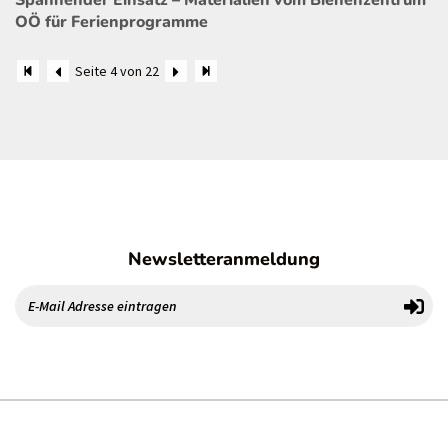
Spannender Einsatz – Materialien vom Bienenzentrum
OÖ für Ferienprogramme
Seite 4 von 22
Newsletteranmeldung