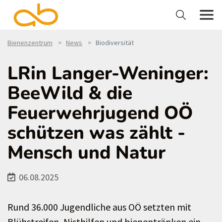
Bienenzentrum
News
Biodiversität
LRin Langer-Weninger:
BeeWild & die
Feuerwehrjugend OÖ
schützen was zählt -
Mensch und Natur
06.08.2025
Rund 36.000 Jugendliche aus OÖ setzten mit
Blühstreifen, Nisthilfen und bienentränken ein