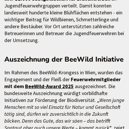
Jugendfeuerwehrgruppen verteilt. Damit konnten
landesweit hunderte kleine Blühflächen entstehen - ein
wichtiger Beitrag für Wildbienen, Schmetterlinge und
andere Bestäuber. Vor Ort unterstützten zahlreiche
Betreuerinnen und Betreuer die Jugendfeuerwehren bei
der Umsetzung.
Auszeichnung der BeeWild Initiative
Im Rahmen des BeeWild-Krongess in Wien, wurden das
Engagement und der Fleiß der
Feuerwehrmitglieder
mit dem
BeeWild-Award 2025
ausgezeichnet. Die
bundesweite Auszeichnung würdigt vorbildhafte
Initiativen zur Förderung der Biodiversität. „
Wenn junge
Menschen mit so viel Einsatz für Natur und Gesellschaft
tätig sind, dürfen wir zuversichtlich in die Zukunft
blicken. Denn das Gute, das wir säen – das betrifft
Saatgut aber auch unsere Werte – kommt zurück
“, zeigt