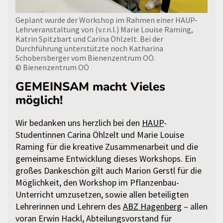
Geplant wurde der Workshop im Rahmen einer HAUP-
Lehrveranstaltung von (v.r.n.l.) Marie Louise Raming,
Katrin Spitzbart und Carina Öhlzelt. Bei der
Durchführung unterstützte noch Katharina
Schobersberger vom Bienenzentrum OÖ.
© Bienenzentrum OÖ
GEMEINSAM macht Vieles
möglich!
Wir bedanken uns herzlich bei den
HAUP
-
Studentinnen Carina Öhlzelt und Marie Louise
Raming für die kreative Zusammenarbeit und die
gemeinsame Entwicklung dieses Workshops. Ein
großes Dankeschön gilt auch Marion Gerstl für die
Möglichkeit, den Workshop im Pflanzenbau-
Unterricht umzusetzen, sowie allen beteiligten
Lehrerinnen und Lehrern des
ABZ Hagenberg
– allen
voran Erwin Hackl, Abteilungsvorstand für