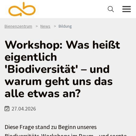
Bienenzentrum
News
Bildung
Workshop: Was heißt
eigentlich
'Biodiversität' – und
warum geht uns das
alle etwas an?
27.04.2026
Diese Frage stand zu Beginn unseres
Biodiversitäts-Workshops im Raum – und sorgte