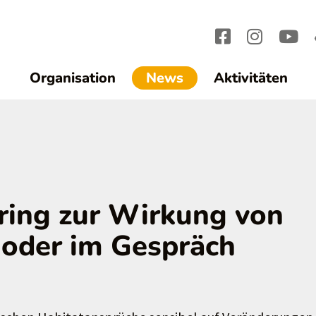
(current)1
Organisation
News
Aktivitäten
ing zur Wirkung von
oder im Gespräch