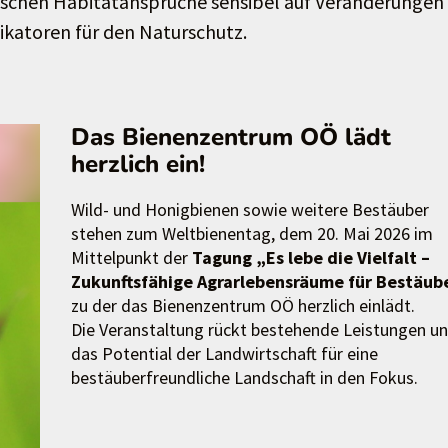
fischen Habitatansprüche sensibel auf Veränderungen
ikatoren für den Naturschutz.
Das Bienenzentrum OÖ lädt
herzlich ein!
Wild- und Honigbienen sowie weitere Bestäuber
stehen zum Weltbienentag, dem 20. Mai 2026 im
Mittelpunkt der
Tagung „Es lebe die Vielfalt –
Zukunftsfähige Agrarlebensräume für Bestäub
zu der das Bienenzentrum OÖ herzlich einlädt.
Die Veranstaltung rückt bestehende Leistungen u
das Potential der Landwirtschaft für eine
bestäuberfreundliche Landschaft in den Fokus.