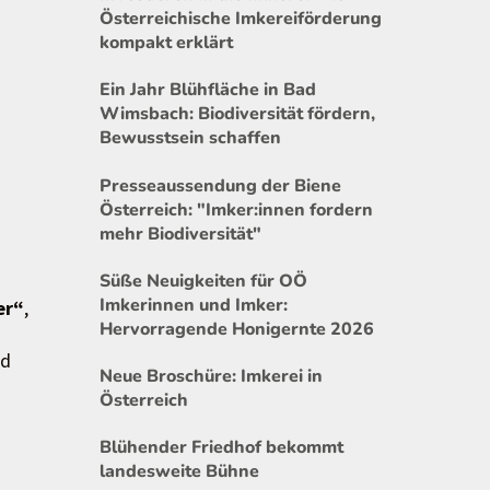
Österreichische Imkereiförderung
kompakt erklärt
Ein Jahr Blühfläche in Bad
Wimsbach: Biodiversität fördern,
Bewusstsein schaffen
Presseaussendung der Biene
Österreich: "Imker:innen fordern
mehr Biodiversität"
Süße Neuigkeiten für OÖ
Imkerinnen und Imker:
er“
,
Hervorragende Honigernte 2026
nd
Neue Broschüre: Imkerei in
Österreich
Blühender Friedhof bekommt
landesweite Bühne