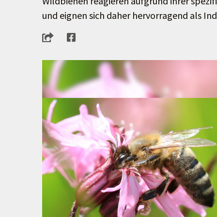
Wildbienen reagieren aufgrund ihrer spezi
und eignen sich daher hervorragend als Ind