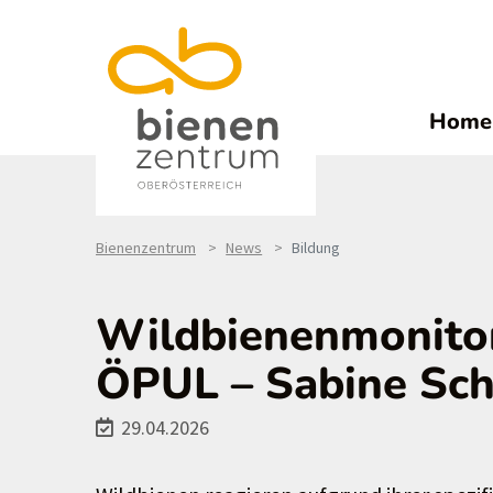
Home
Bienenzentrum
News
Bildung
Wildbienenmonitor
ÖPUL – Sabine Sch
29.04.2026