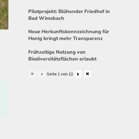
Pilotprojekt: Blühender Friedhof in
Bad Wimsbach
Neue Herkunftskennzeichnung für
Honig bringt mehr Transparenz
Frühzeitige Nutzung von
Biodiversitätsflächen erlaubt
Seite 1 von 22