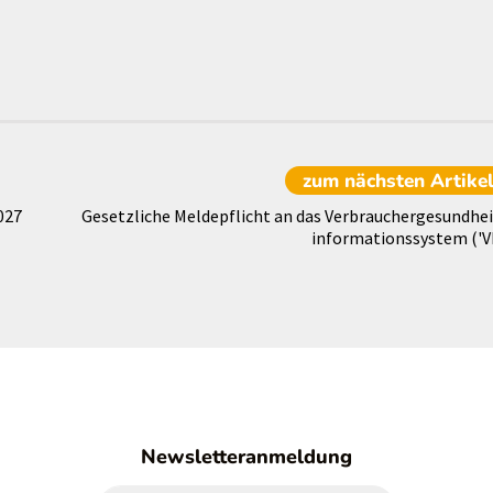
zum nächsten
Artike
027
Gesetzliche Meldepflicht an das Verbrauchergesundhei
informationssystem ('VI
Newsletteranmeldung