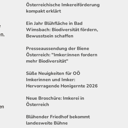
Österreichische Imkereiförderung
kompakt erklärt
Ein Jahr Blühfläche in Bad
e
Wimsbach: Biodiversität fördern,
n.
Bewusstsein schaffen
Presseaussendung der Biene
Österreich: "Imker:innen fordern
mehr Biodiversität"
Süße Neuigkeiten für OÖ
Imkerinnen und Imker:
Hervorragende Honigernte 2026
Neue Broschüre: Imkerei in
Österreich
en
Blühender Friedhof bekommt
landesweite Bühne