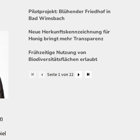
Pilotprojekt: Blühender Friedhof in
Bad Wimsbach
Neue Herkunftskennzeichnung für
Honig bringt mehr Transparenz
Frühzeitige Nutzung von
Biodiversitätsflächen erlaubt
Seite 1 von 22
en
iel