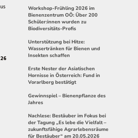
aus
Workshop-Frühling 2026 im
Bienenzentrum OÖ: Über 200
Schüler:innen wurden zu
Biodiversitäts-Profis
Unterstützung bei Hitze:
Wassertränken für Bienen und
Insekten schaffen
026
Erste Nester der Asiatischen
Hornisse in Österreich: Fund in
Vorarlberg bestätigt
Gewinnspiel – Bienenpflanze des
Jahres
Nachlese: Bestäuber im Fokus bei
der Tagung „Es lebe die Vielfalt –
zukunftsfähige Agrarlebensräume
für Bestäuber“ am 20.05.2026