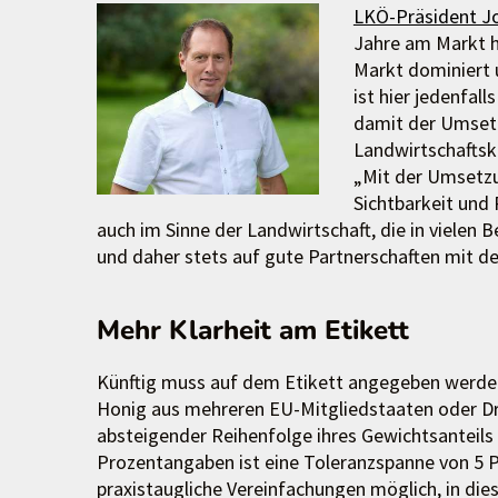
LKÖ-Präsident J
Jahre am Markt hi
Markt dominiert u
ist hier jedenfal
damit der Umsetz
Landwirtschaftsk
„Mit der Umsetzu
Sichtbarkeit und
auch im Sinne der Landwirtschaft, die in vielen
und daher stets auf gute Partnerschaften mit d
Mehr Klarheit am Etikett
Künftig muss auf dem Etikett angegeben werde
Honig aus mehreren EU-Mitgliedstaaten oder Dri
absteigender Reihenfolge ihres Gewichtsanteils 
Prozentangaben ist eine Toleranzspanne von 5 
praxistaugliche Vereinfachungen möglich, in di