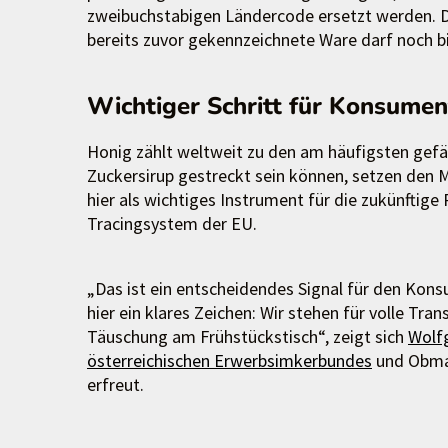
zweibuchstabigen Ländercode ersetzt werden. Di
bereits zuvor gekennzeichnete Ware darf noch 
Wichtiger Schritt für Konsumen
Honig zählt weltweit zu den am häufigsten gefäl
Zuckersirup gestreckt sein können, setzen den 
hier als wichtiges Instrument für die zukünftig
Tracingsystem der EU.
„Das ist ein entscheidendes Signal für den Kons
hier ein klares Zeichen: Wir stehen für volle Tra
Täuschung am Frühstückstisch“, zeigt sich
Wolfg
österreichischen Erwerbsimkerbundes
und Obm
erfreut.