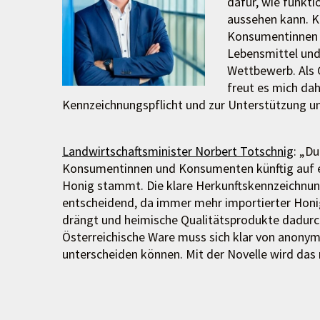
dafür, wie funkti
aussehen kann. K
Konsumentinnen u
Lebensmittel und 
Wettbewerb. Als 
freut es mich da
Kennzeichnungspflicht und zur Unterstützung un
Landwirtschaftsminister Norbert Totschnig
: „D
Konsumentinnen und Konsumenten künftig auf e
Honig stammt. Die klare Herkunftskennzeichnung
entscheidend, da immer mehr importierter Honi
drängt und heimische Qualitätsprodukte dadurch
Österreichische Ware muss sich klar von anon
unterscheiden können. Mit der Novelle wird das 