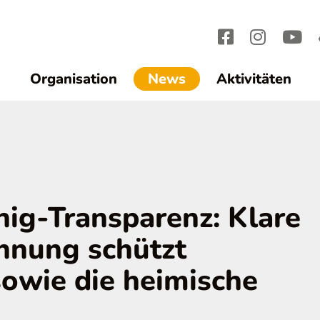
(current)1
Organisation
News
Aktivitäten
nig-Transparenz: Klare
hnung schützt
owie die heimische