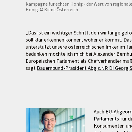
Kampagne für echten Honig - der Wert von regiona
Honig.
© Biene Österreich
„Das ist ein wichtiger Schritt, den wir lange gef
soll klar erkennen können, woher er kommt. Das
unterstützt unsere österreichischen Imker im f
bedanken möchte ich mich bei Alexander Bernhube
Europäischen Parlament als Chefverhandler maß
sagt
Bauernbund-Präsident Abg.z.NR DI Georg S
Auch
EU-Abgeord
Parlaments
für d
Konsumenten und I