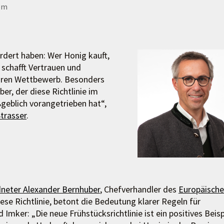
lem
ordert haben: Wer Honig kauft,
 schafft Vertrauen und
airen Wettbewerb. Besonders
r, der diese Richtlinie im
geblich vorangetrieben hat“,
trasser
.
neter Alexander Bernhuber
, Chefverhandler des
Europäisch
iese Richtlinie, betont die Bedeutung klarer Regeln für
mker: „Die neue Frühstücksrichtlinie ist ein positives Beisp