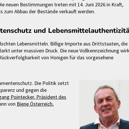
e neuen Bestimmungen treten mit 14. Juni 2026 in Kraft,
bis zum Abbau der Bestände verkauft werden.
tenschutz und Lebensmittelauthentizit
schten Lebensmitteln. Billige Importe aus Drittstaaten, die
Markt unter massiven Druck. Die neue Vollkennzeichnung wir
e Rückverfolgbarkeit von Honigen für das vorgesehene
umentenschutz. Die Politik setzt
nsparenz und gegen die
ang Pointecker, Präsident des
ann von
Biene Österreich
,