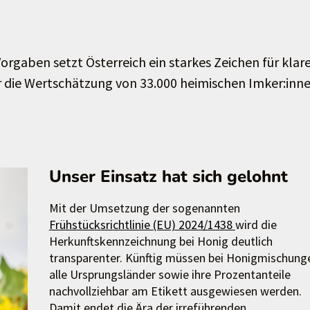
gaben setzt Österreich ein starkes Zeichen für klar
die Wertschätzung von 33.000 heimischen Imker:inne
Unser Einsatz hat sich gelohnt
Mit der Umsetzung der sogenannten
Frühstücksrichtlinie (EU) 2024/1438
wird die
Herkunftskennzeichnung bei Honig deutlich
transparenter. Künftig müssen bei Honigmischung
alle Ursprungsländer sowie ihre Prozentanteile
nachvollziehbar am Etikett ausgewiesen werden.
Damit endet die Ära der irreführenden