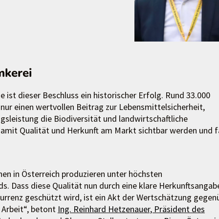
mkerei
 ist dieser Beschluss ein historischer Erfolg. Rund 33.000
 nur einen wertvollen Beitrag zur Lebensmittelsicherheit,
sleistung die Biodiversität und landwirtschaftliche
damit Qualität und Herkunft am Markt sichtbar werden und f
nen in Österreich produzieren unter höchsten
ds. Dass diese Qualität nun durch eine klare Herkunftsangab
kurrenz geschützt wird, ist ein Akt der Wertschätzung gegen
 Arbeit“, betont
Ing. Reinhard Hetzenauer, Präsident des