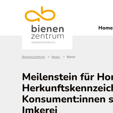
Home
Bienenzentrum
News
Biene
Meilenstein für Ho
Herkunftskennzeic
Konsument:innen s
Imkerei