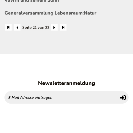
Vavrin und seinem Sohn
Generalversammlung Lebensraum:Natur
Seite 21 von 22
Newsletteranmeldung