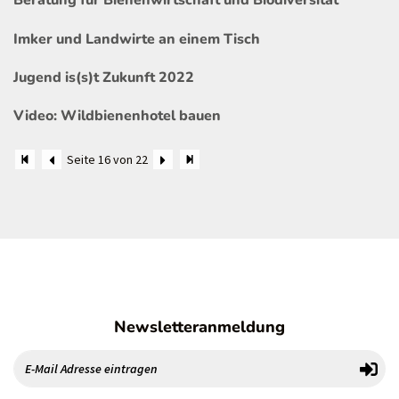
Beratung für Bienenwirtschaft und Biodiversität
Imker und Landwirte an einem Tisch
Jugend is(s)t Zukunft 2022
Video: Wildbienenhotel bauen
Seite 16 von 22
Newsletteranmeldung