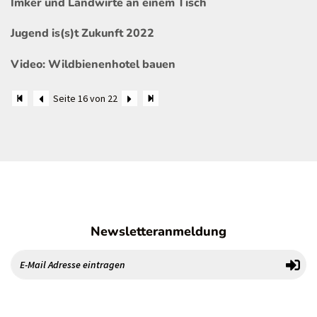
Imker und Landwirte an einem Tisch
Jugend is(s)t Zukunft 2022
Video: Wildbienenhotel bauen
Seite 16 von 22
Newsletteranmeldung