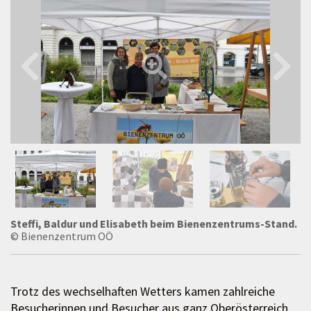
Steffi, Baldur und Elisabeth beim Bienenzentrums-Stand.
© Bienenzentrum OÖ
Trotz des wechselhaften Wetters kamen zahlreiche
Besucherinnen und Besucher aus ganz Oberösterreich