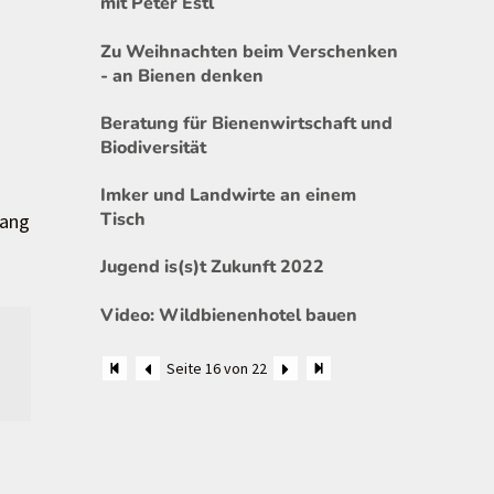
mit Peter Estl
Zu Weihnachten beim Verschenken
- an Bienen denken
Beratung für Bienenwirtschaft und
Biodiversität
Imker und Landwirte an einem
Tisch
fang
Jugend is(s)t Zukunft 2022
Video: Wildbienenhotel bauen
Seite 16 von 22