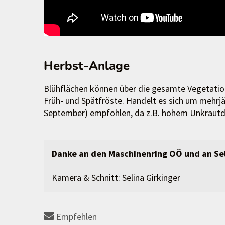
Herbst-Anlage
Blühflächen können über die gesamte Vegetation
Früh- und Spätfröste. Handelt es sich um mehrj
September) empfohlen, da z.B. hohem Unkraut
Danke an den Maschinenring OÖ und an Sel
Kamera & Schnitt: Selina Girkinger
Empfehlen