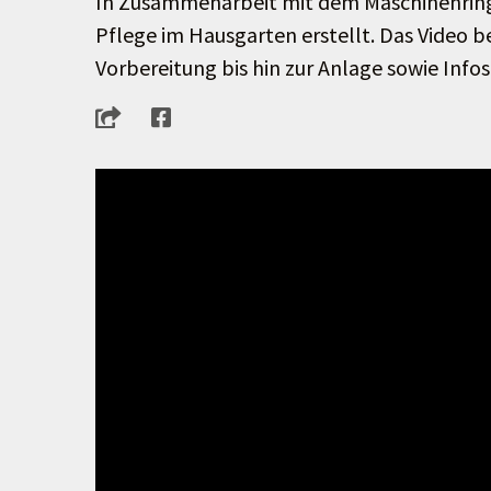
In Zusammenarbeit mit dem Maschinenring 
Pflege im Hausgarten erstellt. Das Video be
Vorbereitung bis hin zur Anlage sowie Info