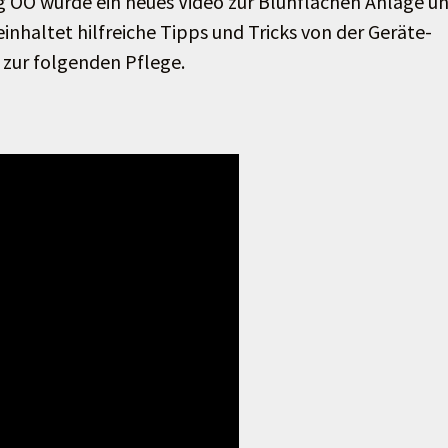
OÖ wurde ein neues Video zur Blühflächen Anlage u
inhaltet hilfreiche Tipps und Tricks von der Geräte-
s zur folgenden Pflege.