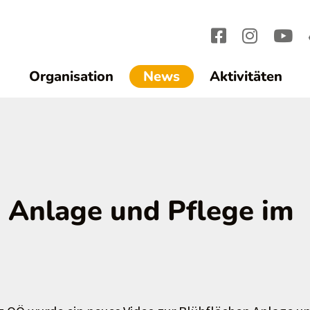
(current)1
Organisation
News
Aktivitäten
n Anlage und Pflege im