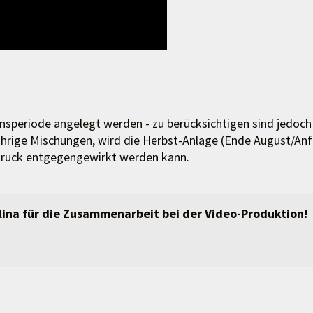
speriode angelegt werden - zu berücksichtigen sind jedoch
ährige Mischungen, wird die Herbst-Anlage (Ende August/An
druck entgegengewirkt werden kann.
ina für die Zusammenarbeit bei der Video-Produktion!