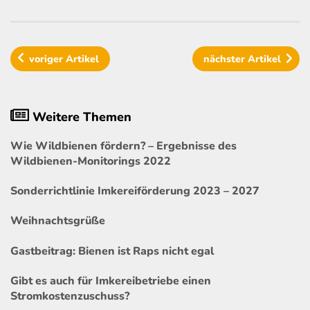
voriger
Artikel
nächster
Artikel
Weitere Themen
Wie Wildbienen fördern? – Ergebnisse des
Wildbienen-Monitorings 2022
Sonderrichtlinie Imkereiförderung 2023 – 2027
Weihnachtsgrüße
Gastbeitrag: Bienen ist Raps nicht egal
Gibt es auch für Imkereibetriebe einen
Stromkostenzuschuss?