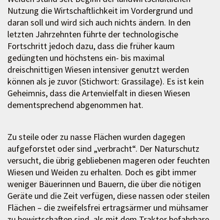
Nutzung die Wirtschaftlichkeit im Vordergrund und
daran soll und wird sich auch nichts ändern. In den
letzten Jahrzehnten führte der technologische
Fortschritt jedoch dazu, dass die früher kaum
gedüngten und höchstens ein- bis maximal
dreischnittigen Wiesen intensiver genutzt werden
können als je zuvor (Stichwort: Grassilage). Es ist kein
Geheimnis, dass die Artenvielfalt in diesen Wiesen
dementsprechend abgenommen hat.
Zu steile oder zu nasse Flächen wurden dagegen
aufgeforstet oder sind „verbracht“. Der Naturschutz
versucht, die übrig gebliebenen mageren oder feuchten
Wiesen und Weiden zu erhalten. Doch es gibt immer
weniger Bäuerinnen und Bauern, die über die nötigen
Geräte und die Zeit verfügen, diese nassen oder steilen
Flächen – die zweifelsfrei ertragsärmer und mühsamer
zu bewirtschaften sind, als mit dem Traktor befahrbare