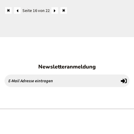
Seite 16 von 22
Newsletteranmeldung