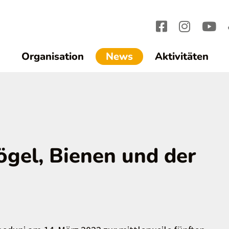
(current)1
Organisation
News
Aktivitäten
ögel, Bienen und der