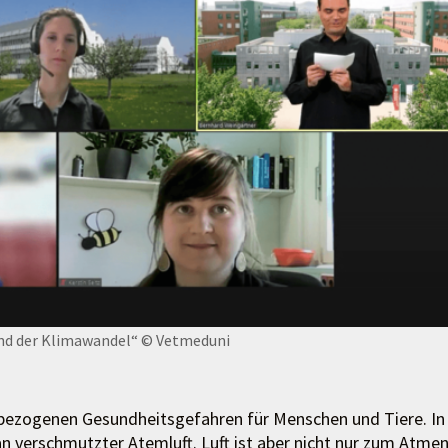
und der Klimawandel“
© Vetmeduni
bezogenen Gesundheitsgefahren für Menschen und Tiere. In
n verschmutzter Atemluft. Luft ist aber nicht nur zum Atmen