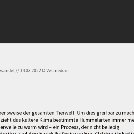
wandel // 14.03.2022
© Vetmeduni
ebensweise der gesamten Tierwelt. Um dies greifbar zu mach
 So zieht das kältere Klima bestimmte Hummelarten immer m
lerweile zu warm wird – ein Prozess, der nicht beliebig