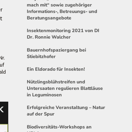
mach mit“ sowie zugehöriger
r
Informations-, Betreuungs- und
t
Beratungsangebote
Insektenmonitoring 2021 von DI
Dr. Ronnie Walcher
Bauernhofspaziergang bei
Stiebitzhofer
Nr.
uf
Ein Eldorado für Insekten!
ald
Nützlingsblühstreifen und
Untersaaten regulieren Blattläuse
in Leguminosen
Erfolgreiche Veranstaltung – Natur
auf der Spur
Biodiversitäts-Workshops an