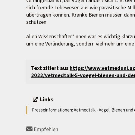
verlängerbar ist; bei Vögeln ändert sich z. B. de
sich fremde Lebewesen aus wie parasitische Milb
übertragen können. Kranke Bienen müssen dann
schützen.
Allen Wissenschafter*innen war es wichtig klarzu
um eine Veränderung, sondern vielmehr um eine
Text zitiert aus
https://www.vetmeduni.ac.
2022/vetmedtalk-5-voegel-bienen-und-d
Links
Presseinformationen: Vetmedtalk - Vögel, Bienen und
Empfehlen