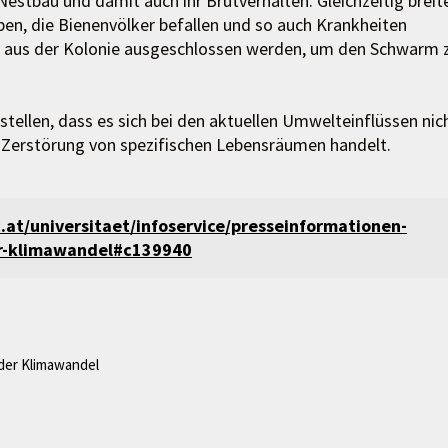
r Nestbau und damit auch ihr Brutverhalten. Gleichzeitig breit
en, die Bienenvölker befallen und so auch Krankheiten
 aus der Kolonie ausgeschlossen werden, um den Schwarm 
stellen, dass es sich bei den aktuellen Umwelteinflüssen nic
 Zerstörung von spezifischen Lebensräumen handelt.
at/universitaet/infoservice/presseinformationen-
er-klimawandel#c139940
 der Klimawandel