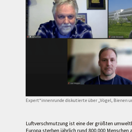
Expert*innenrunde diskutierte über „Vögel, Bienen 
Luftverschmutzung ist eine der größten umwelt
Europa sterben jährlich rund 800.000 Menschen a