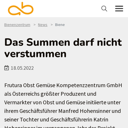
Bienenzentrum
News
Biene
Das Summen darf nicht
verstummen
18.05.2022
Frutura Obst Gemüse Kompetenzzentrum GmbH
als Österreichs größter Produzent und
Vermarkter von Obst und Gemüse initiierte unter
ihrem Geschäftsführer Manfred Hohensinner und
seiner Tochter und Geschäftsführerin Katrin
Hohensinner im vergangenen Jahr das Projekt