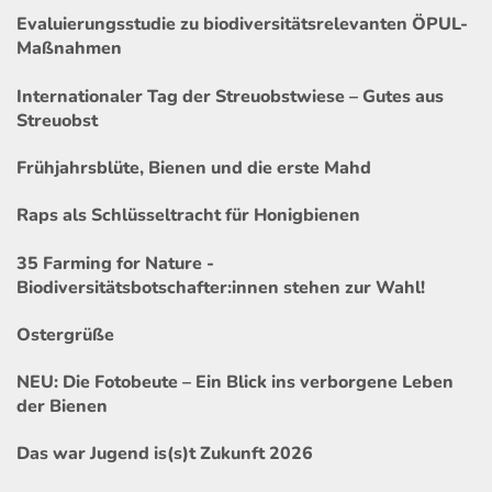
Evaluierungsstudie zu biodiversitätsrelevanten ÖPUL-
Maßnahmen
Internationaler Tag der Streuobstwiese – Gutes aus
Streuobst
Frühjahrsblüte, Bienen und die erste Mahd
Raps als Schlüsseltracht für Honigbienen
35 Farming for Nature -
Biodiversitätsbotschafter:innen stehen zur Wahl!
Ostergrüße
NEU: Die Fotobeute – Ein Blick ins verborgene Leben
der Bienen
Das war Jugend is(s)t Zukunft 2026