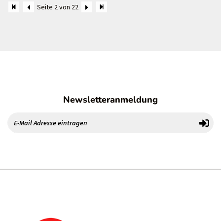
Seite 2 von 22
Newsletteranmeldung