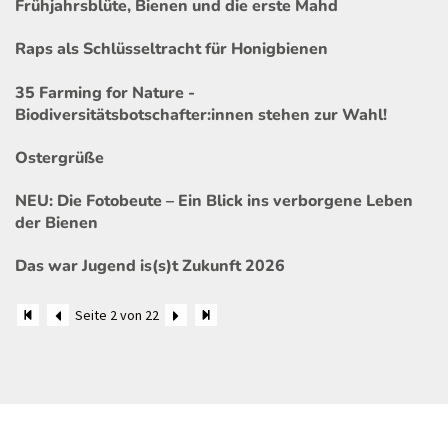
Frühjahrsblüte, Bienen und die erste Mahd
Raps als Schlüsseltracht für Honigbienen
35 Farming for Nature -
Biodiversitätsbotschafter:innen stehen zur Wahl!
Ostergrüße
NEU: Die Fotobeute – Ein Blick ins verborgene Leben
der Bienen
Das war Jugend is(s)t Zukunft 2026
Seite 2 von 22