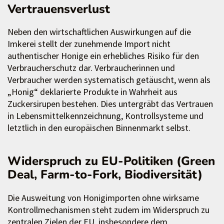
Vertrauensverlust
Neben den wirtschaftlichen Auswirkungen auf die
Imkerei stellt der zunehmende Import nicht
authentischer Honige ein erhebliches Risiko für den
Verbraucherschutz dar. Verbraucherinnen und
Verbraucher werden systematisch getäuscht, wenn als
„Honig“ deklarierte Produkte in Wahrheit aus
Zuckersirupen bestehen. Dies untergräbt das Vertrauen
in Lebensmittelkennzeichnung, Kontrollsysteme und
letztlich in den europäischen Binnenmarkt selbst.
Widerspruch zu EU-Politiken (Green
Deal, Farm-to-Fork, Biodiversität)
Die Ausweitung von Honigimporten ohne wirksame
Kontrollmechanismen steht zudem im Widerspruch zu
zentralen Zielen der EU, insbesondere dem