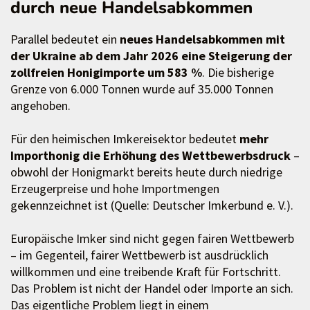
durch neue Handelsabkommen
Parallel bedeutet ein
neues Handelsabkommen mit
der Ukraine ab dem Jahr 2026 eine Steigerung der
zollfreien Honigimporte um 583 %
. Die bisherige
Grenze von 6.000 Tonnen wurde auf 35.000 Tonnen
angehoben.
Für den heimischen Imkereisektor bedeutet
mehr
Importhonig die Erhöhung des Wettbewerbsdruck
–
obwohl der Honigmarkt bereits heute durch niedrige
Erzeugerpreise und hohe Importmengen
gekennzeichnet ist (Quelle: Deutscher Imkerbund e. V.).
Europäische Imker sind nicht gegen fairen Wettbewerb
– im Gegenteil, fairer Wettbewerb ist ausdrücklich
willkommen und eine treibende Kraft für Fortschritt.
Das Problem ist nicht der Handel oder Importe an sich.
Das eigentliche Problem liegt in einem