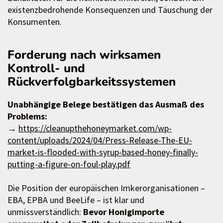
existenzbedrohende Konsequenzen und Täuschung der
Konsumenten.
Forderung nach wirksamen
Kontroll- und
Rückverfolgbarkeitssystemen
Unabhängige Belege bestätigen das Ausmaß des
Problems:
→
https://cleanupthehoneymarket.com/wp-
content/uploads/2024/04/Press-Release-The-EU-
market-is-flooded-with-syrup-based-honey-finally-
putting-a-figure-on-foul-play.pdf
Die Position der europäischen Imkerorganisationen –
EBA, EPBA und BeeLife – ist klar und
unmissverständlich:
Bevor Honigimporte