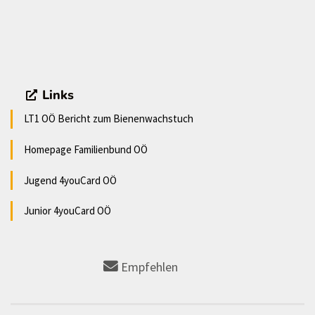
Links
LT1 OÖ Bericht zum Bienenwachstuch
Homepage Familienbund OÖ
Jugend 4youCard OÖ
Junior 4youCard OÖ
Empfehlen