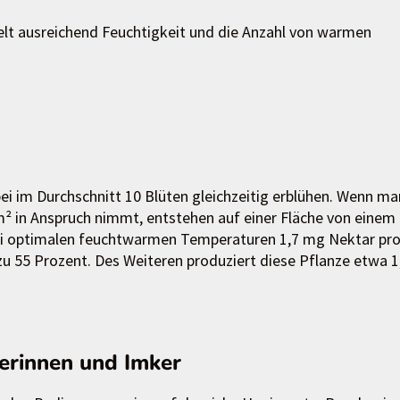
lt ausreichend Feuchtigkeit und die Anzahl von warmen
ei im Durchschnitt 10 Blüten gleichzeitig erblühen. Wenn ma
m² in Anspruch nimmt, entstehen auf einer Fläche von einem
bei optimalen feuchtwarmen Temperaturen 1,7 mg Nektar pr
 zu 55 Prozent. Des Weiteren produziert diese Pflanze etwa 1
kerinnen und Imker