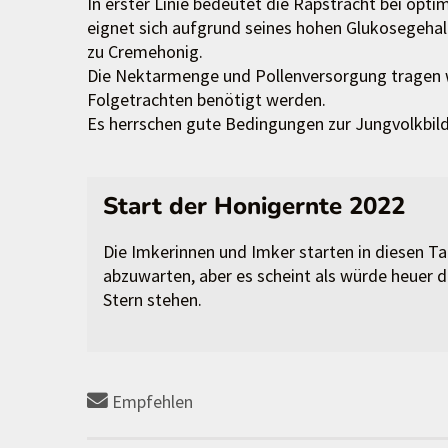
In erster Linie bedeutet die Rapstracht bei opt
eignet sich aufgrund seines hohen Glukosegehalte
zu Cremehonig.
Die Nektarmenge und Pollenversorgung tragen we
Folgetrachten benötigt werden.
Es herrschen gute Bedingungen zur Jungvolkbil
Start der Honigernte 2022
Die Imkerinnen und Imker starten in diesen Tag
abzuwarten, aber es scheint als würde heuer d
Stern stehen.
Empfehlen