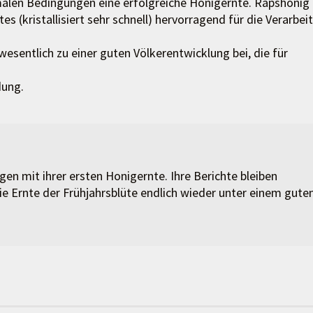
imalen Bedingungen eine erfolgreiche Honigernte. Rapshonig
s (kristallisiert sehr schnell) hervorragend für die Verarbei
sentlich zu einer guten Völkerentwicklung bei, die für
dung.
en mit ihrer ersten Honigernte. Ihre Berichte bleiben
ie Ernte der Frühjahrsblüte endlich wieder unter einem gute