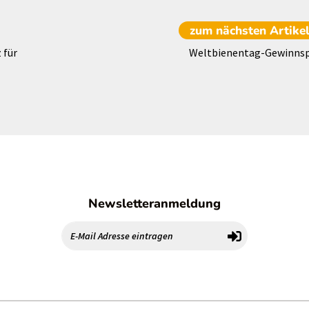
zum nächsten
Artike
 für
Weltbienentag-Gewinnsp
Newsletteranmeldung