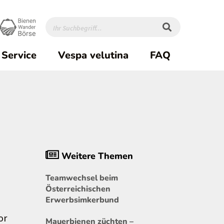
Service
Vespa velutina
FAQ
Weitere Themen
Teamwechsel beim
Österreichischen
Erwerbsimkerbund
or
Mauerbienen züchten –