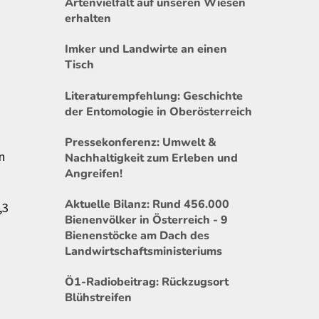
Artenvielfalt auf unseren Wiesen
erhalten
Imker und Landwirte an einen
Tisch
Literaturempfehlung: Geschichte
der Entomologie in Oberösterreich
Pressekonferenz: Umwelt &
n
Nachhaltigkeit zum Erleben und
Angreifen!
o
Aktuelle Bilanz: Rund 456.000
,3
Bienenvölker in Österreich - 9
Bienenstöcke am Dach des
Landwirtschaftsministeriums
Ö1-Radiobeitrag: Rückzugsort
Blühstreifen