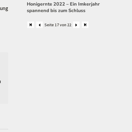
Honigernte 2022 – Ein Imkerjahr
tung
spannend bis zum Schluss
Seite 17 von 22
n