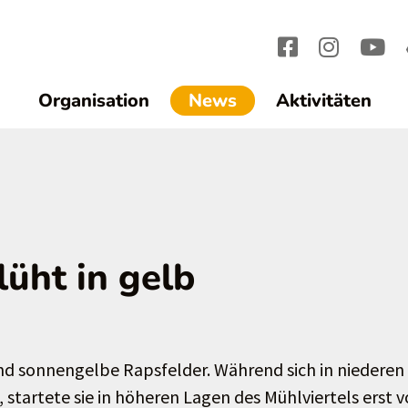
(current)1
Organisation
News
Aktivitäten
lüht in gelb
nd sonnengelbe Rapsfelder. Während sich in niederen
 startete sie in höheren Lagen des Mühlviertels erst v