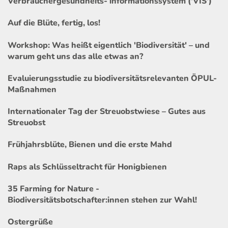
Verbrauchergesundheits- informationssystem ('VIS')
Auf die Blüte, fertig, los!
Workshop: Was heißt eigentlich 'Biodiversität' – und
warum geht uns das alle etwas an?
Evaluierungsstudie zu biodiversitätsrelevanten ÖPUL-
Maßnahmen
Internationaler Tag der Streuobstwiese – Gutes aus
Streuobst
Frühjahrsblüte, Bienen und die erste Mahd
Raps als Schlüsseltracht für Honigbienen
35 Farming for Nature -
Biodiversitätsbotschafter:innen stehen zur Wahl!
Ostergrüße