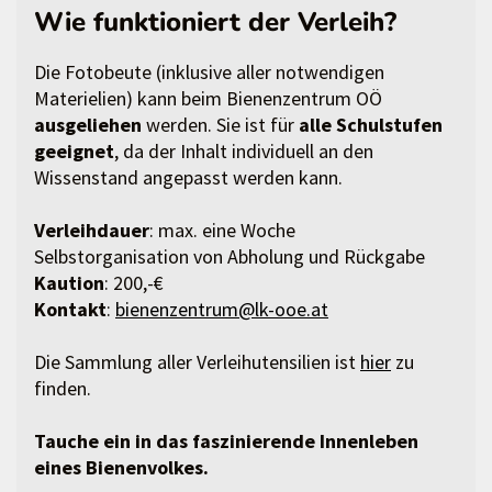
Wie funktioniert der Verleih?
Die Fotobeute (inklusive aller notwendigen
Materielien) kann beim Bienenzentrum OÖ
ausgeliehen
werden. Sie ist für
alle Schulstufen
geeignet
, da der Inhalt individuell an den
Wissenstand angepasst werden kann.
Verleihdauer
: max. eine Woche
Selbstorganisation von Abholung und Rückgabe
Kaution
: 200,-€
Kontakt
:
bienenzentrum@lk-ooe.at
Die Sammlung aller Verleihutensilien ist
hier
zu
finden.
Tauche ein in das faszinierende Innenleben
eines Bienenvolkes.