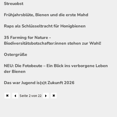
Streuobst
Frühjahrsblüte, Bienen und die erste Mahd
Raps als Schlüsseltracht für Honigbienen
35 Farming for Nature -
Biodiversitätsbotschafter:innen stehen zur Wahl!
Ostergrüße
NEU: Die Fotobeute – Ein Blick ins verborgene Leben
der Bienen
Das war Jugend is(s)t Zukunft 2026
Seite 2 von 22