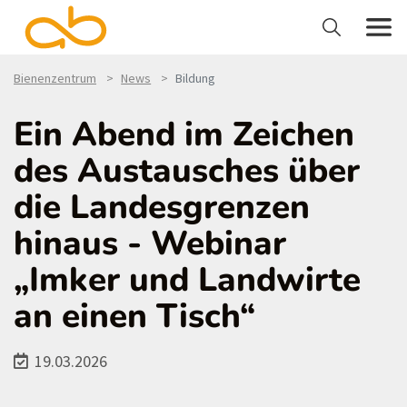
Bienenzentrum
News
Bildung
Ein Abend im Zeichen
des Austausches über
die Landesgrenzen
hinaus - Webinar
„Imker und Landwirte
an einen Tisch“
19.03.2026