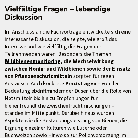
Vielfältige Fragen – lebendige
Diskussion
Im Anschluss an die Fachvorträge entwickelte sich eine
interessante Diskussion, die zeigte, wie groß das
Interesse und wie vielfältig die Fragen der
Teilnehmenden waren. Besonders die Themen
Wildbienenmonitoring
, die Wechselwirkung
zwischen Honig- und Wildbienen sowie der Einsatz
von Pflanzenschutzmitteln
sorgten für regen
Austausch. Auch konkrete
Praxisfragen
– von der
Bedeutung abdriftmindernder Düsen über die Rolle von
Netzmitteln bis hin zu Empfehlungen für
bienenfreundliche Zwischenfruchtmischungen –
standen im Mittelpunkt. Darüber hinaus wurden
Aspekte wie die Bestäubungsleistung von Bienen, die
Eignung einzelner Kulturen wie Luzerne oder
Buchweizen sowie Hinweise zur Pollenversorgung im