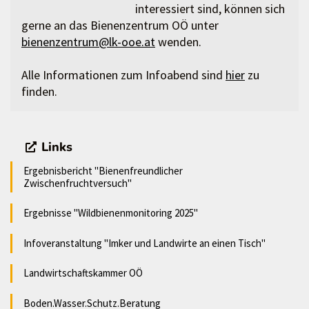
interessiert sind, können sich
gerne an das Bienenzentrum OÖ unter
bienenzentrum@lk-ooe.at
wenden.
Alle Informationen zum Infoabend sind
hier
zu
finden.
Links
Ergebnisbericht "Bienenfreundlicher
Zwischenfruchtversuch"
Ergebnisse "Wildbienenmonitoring 2025"
Infoveranstaltung "Imker und Landwirte an einen Tisch"
Landwirtschaftskammer OÖ
Boden.Wasser.Schutz.Beratung