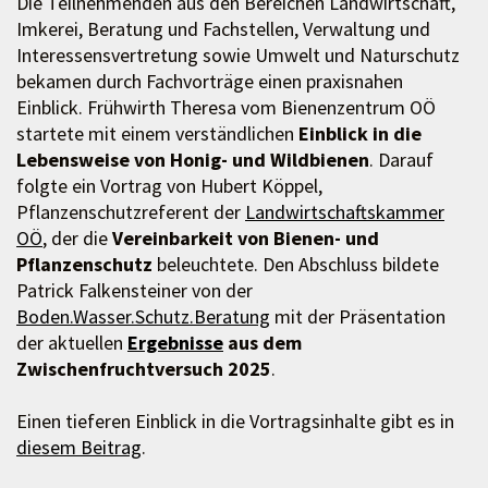
Die Teilnehmenden aus den Bereichen Landwirtschaft,
Imkerei, Beratung und Fachstellen, Verwaltung und
Interessensvertretung sowie Umwelt und Naturschutz
bekamen durch Fachvorträge einen praxisnahen
Einblick. Frühwirth Theresa vom Bienenzentrum OÖ
startete mit einem verständlichen
Einblick in die
Lebensweise von Honig- und Wildbienen
. Darauf
folgte ein Vortrag von Hubert Köppel,
Pflanzenschutzreferent der
Landwirtschaftskammer
OÖ
, der die
Vereinbarkeit von Bienen- und
Pflanzenschutz
beleuchtete. Den Abschluss bildete
Patrick Falkensteiner von der
Boden.Wasser.Schutz.Beratung
mit der Präsentation
der aktuellen
Ergebnisse
aus dem
Zwischenfruchtversuch 2025
.
Einen tieferen Einblick in die Vortragsinhalte gibt es in
diesem Beitrag
.