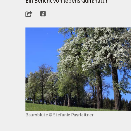
Ein Bericht von lebensraum:natur
Baumblüte
© Stefanie Payrleitner