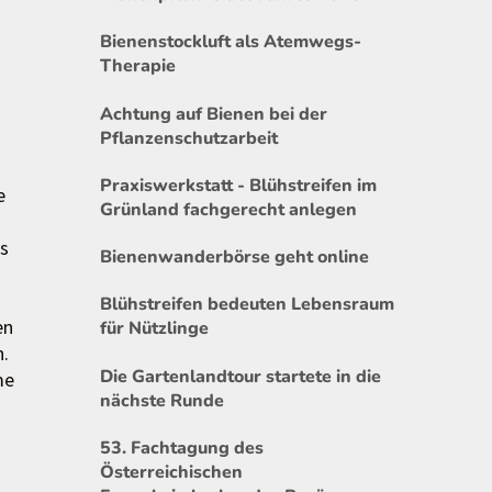
Bienenstockluft als Atemwegs-
Therapie
Achtung auf Bienen bei der
Pflanzenschutzarbeit
Praxiswerkstatt - Blühstreifen im
e
Grünland fachgerecht anlegen
ns
Bienenwanderbörse geht online
Blühstreifen bedeuten Lebensraum
en
für Nützlinge
.
Die Gartenlandtour startete in die
me
nächste Runde
53. Fachtagung des
Österreichischen