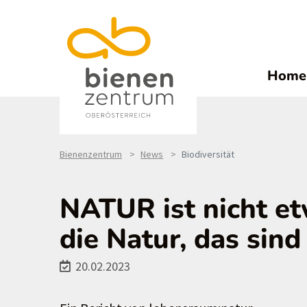
Home
Bienenzentrum
News
Biodiversität
NATUR ist nicht e
die Natur, das sind
20.02.2023