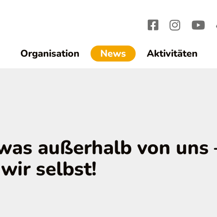
(current)1
Organisation
News
Aktivitäten
twas außerhalb von uns 
 wir selbst!