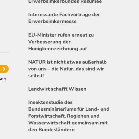
Erwerbsimkerbundes Resümee
Interessante Fachvorträge der
Erwerbsimkermesse
EU-Minister rufen erneut zu
Verbesserung der
Honigkennzeichnung auf
NATUR ist nicht etwas außerhalb
l
von uns – die Natur, das sind wir
selbst!
sen
Landwirt schafft Wissen
Insektenstudie des
Bundesministeriums für Land- und
Forstwirtschaft, Regionen und
Wasserwirtschaft gemeinsam mit
den Bundesländern