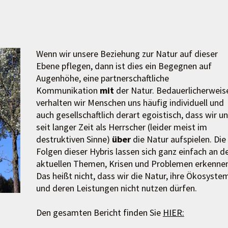
Wenn wir unsere Beziehung zur Natur auf dieser
Ebene pflegen, dann ist dies ein Begegnen auf
Augenhöhe, eine partnerschaftliche
Kommunikation
mit
der Natur. Bedauerlicherweis
verhalten wir Menschen uns häufig individuell und
auch gesellschaftlich derart egoistisch, dass wir u
seit langer Zeit als Herrscher (leider meist im
destruktiven Sinne)
über
die Natur aufspielen. Die
Folgen dieser Hybris lassen sich ganz einfach an d
aktuellen Themen, Krisen und Problemen erkennen
Das heißt nicht, dass wir die Natur, ihre Ökosyste
und deren Leistungen nicht nutzen dürfen.
Den gesamten Bericht finden Sie
HIER: