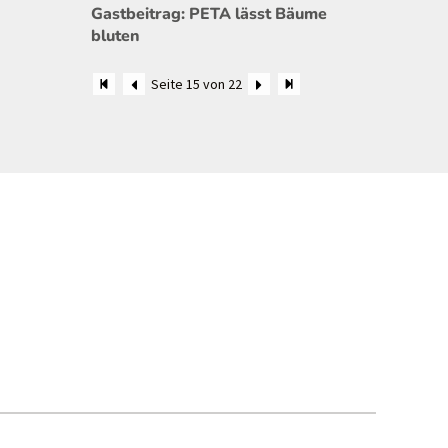
Gastbeitrag: PETA lässt Bäume
bluten
Seite 15 von 22