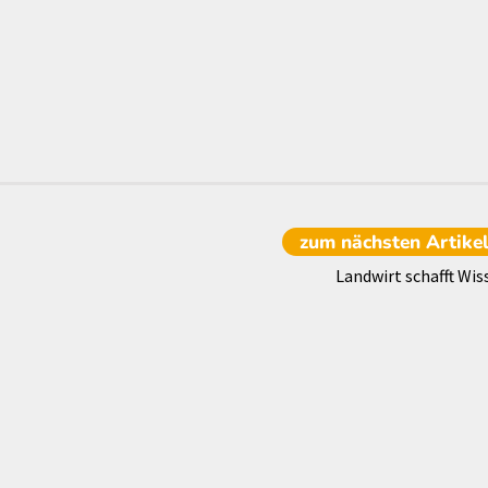
zum nächsten
Artike
Landwirt schafft Wis