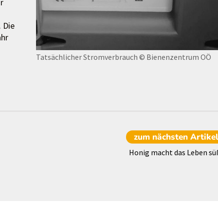
r
. Die
ahr
Tatsächlicher Stromverbrauch
© Bienenzentrum OÖ
zum nächsten
Artike
Honig macht das Leben sü