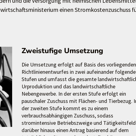
dern und die Versorgung mit heimischen Lebensmitte
ndwirtschaftsministerium einen Stromkostenzuschuss f
Zweistufige Umsetzung
Die Umsetzung erfolgt auf Basis des vorliegenden
Richtlinienentwurfes in zwei aufeinander folgend
Stufen und umfasst die gesamte landwirtschaftlic
Urproduktion und das landwirtschaftliche
Nebengewerbe. In der ersten Stufe erfolgt ein
pauschaler Zuschuss mit Flächen- und Tierbezug. I
der zweiten Stufe kommt es zu einem
verbrauchsabhängigen Zuschuss, sodass
stromintensive Betriebszweige und Tätigkeitsfeld
darüber hinaus einen Antrag basierend auf dem