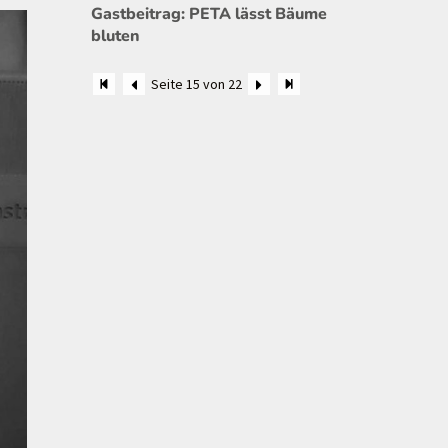
Gastbeitrag: PETA lässt Bäume
bluten
Seite 15 von 22