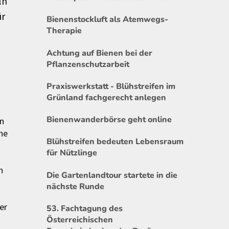
ln
ür
Bienenstockluft als Atemwegs-
Therapie
Achtung auf Bienen bei der
Pflanzenschutzarbeit
Praxiswerkstatt - Blühstreifen im
Grünland fachgerecht anlegen
Bienenwanderbörse geht online
en
he
Blühstreifen bedeuten Lebensraum
für Nützlinge
n
Die Gartenlandtour startete in die
nächste Runde
er
53. Fachtagung des
Österreichischen