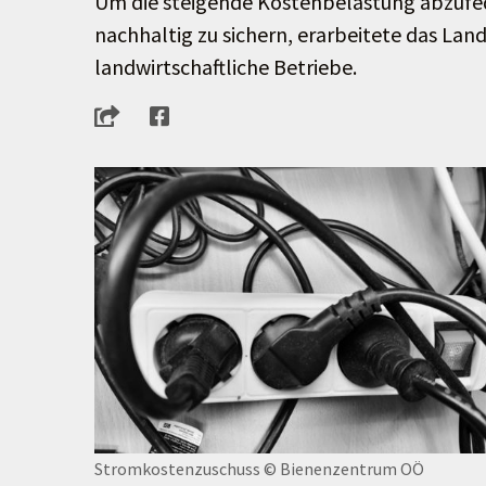
Um die steigende Kostenbelastung abzufe
nachhaltig zu sichern, erarbeitete das La
landwirtschaftliche Betriebe.
Stromkostenzuschuss
© Bienenzentrum OÖ