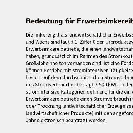
Bedeutung für Erwerbsimkereib
Die Imkerei gilt als landwirtschaftlicher Erwerb
und Wachs sind laut § 1. Ziffer 6 der Urprodukt
Erwerbsimkereibetriebe, die einen landwirtscha
haben, grundsätzlich im Rahmen des Stromkost
Großvieheinheiten vorhanden sind, ist eine Förde
können Betriebe mit stromintensiven Tätigkeit
basiert auf dem durchschnittlichen Stromverbra
des Stromverbrauches beträgt 7.500 kWh. In de
stromintensive Kategorien definiert, für die e
Erwerbsimkereibetriebe einen Stromverbrauch in 
oder Trocknung landwirtschaftlicher Erzeugniss
landwirtschaftlicher Produkte) mit den angef
Jahr elektronisch beantragt werden.