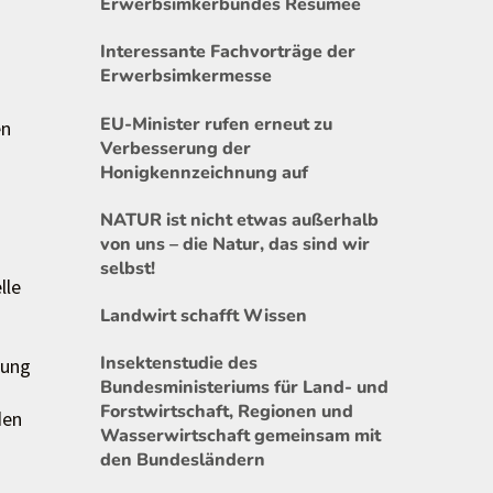
Erwerbsimkerbundes Resümee
Interessante Fachvorträge der
Erwerbsimkermesse
EU-Minister rufen erneut zu
en
Verbesserung der
Honigkennzeichnung auf
NATUR ist nicht etwas außerhalb
von uns – die Natur, das sind wir
selbst!
lle
Landwirt schafft Wissen
Insektenstudie des
lung
Bundesministeriums für Land- und
Forstwirtschaft, Regionen und
den
Wasserwirtschaft gemeinsam mit
den Bundesländern