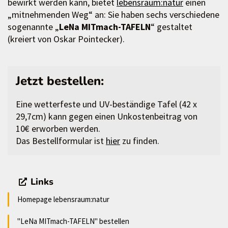
bewirkt werden kann, bietet
lebensraum:natur
einen
„mitnehmenden Weg“ an: Sie haben sechs verschiedene
sogenannte „
LeNa MITmach-TAFELN
“ gestaltet
(kreiert von Oskar Pointecker).
Jetzt bestellen:
Eine wetterfeste und UV-beständige Tafel (42 x
29,7cm) kann gegen einen Unkostenbeitrag von
10€ erworben werden.
Das Bestellformular ist
hier
zu finden.
Links
Homepage lebensraum:natur
"LeNa MITmach-TAFELN" bestellen