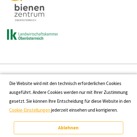
Presse
Die Website wird mit den technisch erforderlichen Cookies
Kontakt
ausgeführt. Andere Cookies werden nur mit Ihrer Zustimmung
gesetzt. Sie können Ihre Entscheidung für diese Website in den
Datenschutz
Cookie-Einstellungen
jederzeit einsehen und korrigieren.
Impressum
Ablehnen
Cookie-Einstellungen