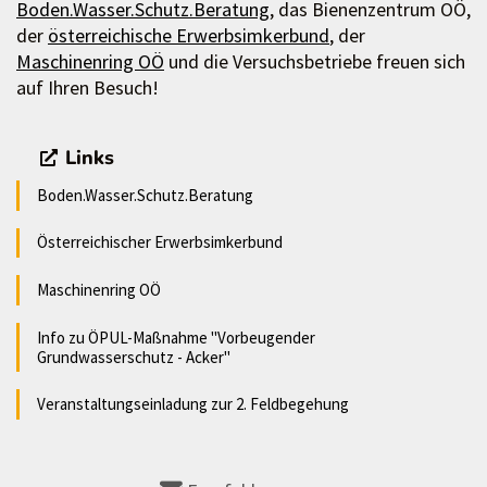
Boden.Wasser.Schutz.Beratung
, das Bienenzentrum OÖ,
der
österreichische Erwerbsimkerbund
, der
Maschinenring OÖ
und die Versuchsbetriebe freuen sich
auf Ihren Besuch!
Links
Boden.Wasser.Schutz.Beratung
Österreichischer Erwerbsimkerbund
Maschinenring OÖ
Info zu ÖPUL-Maßnahme "Vorbeugender
Grundwasserschutz - Acker"
Veranstaltungseinladung zur 2. Feldbegehung