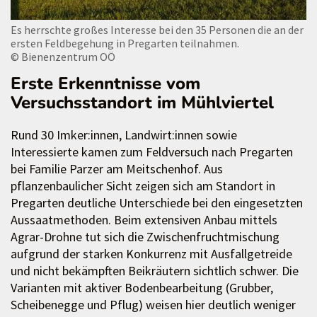
Es herrschte großes Interesse bei den 35 Personen die an der
ersten Feldbegehung in Pregarten teilnahmen.
© Bienenzentrum OÖ
Erste Erkenntnisse vom
Versuchsstandort im Mühlviertel
Rund 30 Imker:innen, Landwirt:innen sowie
Interessierte kamen zum Feldversuch nach Pregarten
bei Familie Parzer am Meitschenhof. Aus
pflanzenbaulicher Sicht zeigen sich am Standort in
Pregarten deutliche Unterschiede bei den eingesetzten
Aussaatmethoden. Beim extensiven Anbau mittels
Agrar-Drohne tut sich die Zwischenfruchtmischung
aufgrund der starken Konkurrenz mit Ausfallgetreide
und nicht bekämpften Beikräutern sichtlich schwer. Die
Varianten mit aktiver Bodenbearbeitung (Grubber,
Scheibenegge und Pflug) weisen hier deutlich weniger