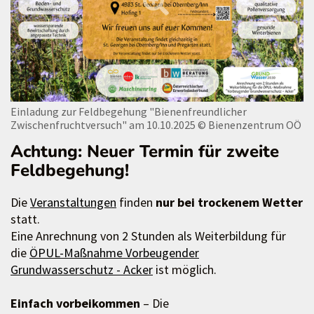
Einladung zur Feldbegehung "Bienenfreundlicher
Zwischenfruchtversuch" am 10.10.2025
© Bienenzentrum OÖ
Achtung: Neuer Termin für zweite
Feldbegehung!
Die
Veranstaltungen
finden
nur bei trockenem Wetter
statt.
Eine Anrechnung von 2 Stunden als Weiterbildung für
die
ÖPUL-Maßnahme Vorbeugender
Grundwasserschutz - Acker
ist möglich.
Einfach vorbeikommen
– Die