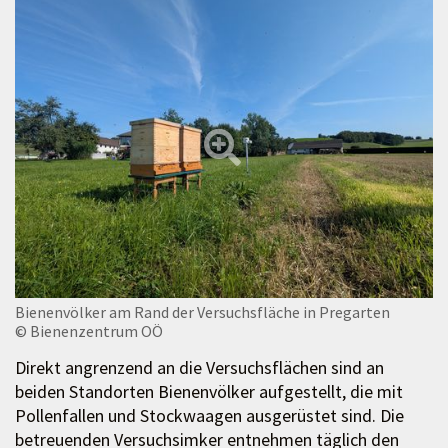
Bienenvölker am Rand der Versuchsfläche in Pregarten
© Bienenzentrum OÖ
Direkt angrenzend an die Versuchsflächen sind an
beiden Standorten Bienenvölker aufgestellt, die mit
Pollenfallen und Stockwaagen ausgerüstet sind. Die
betreuenden Versuchsimker entnehmen täglich den