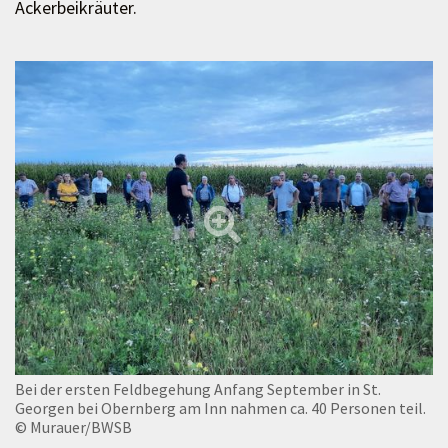
Ackerbeikräuter.
Bei der ersten Feldbegehung Anfang September in St.
Georgen bei Obernberg am Inn nahmen ca. 40 Personen teil.
© Murauer/BWSB