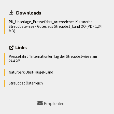
Downloads
PK_Unterlage_Pressefahrt_Artenreiches Kulturerbe
Streuobstwiese - Gutes aus Streuobst_Land OÖ (PDF 1,34
MB)
Links
Pressefahrt "Internationler Tag der Streuobstwiese am
24.4.26"
Naturpark Obst-Hügel-Land
Streuobst Österreich
Empfehlen