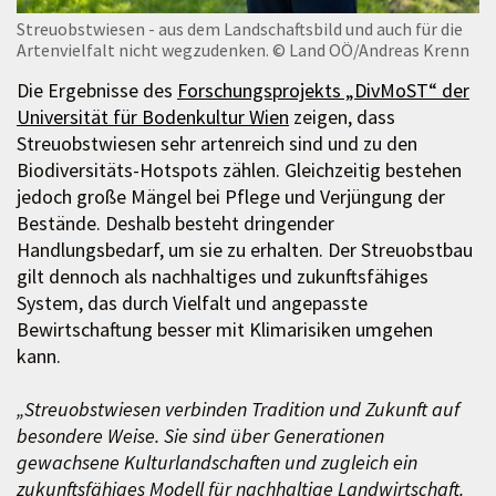
Streuobstwiesen - aus dem Landschaftsbild und auch für die
Artenvielfalt nicht wegzudenken.
© Land OÖ/Andreas Krenn
Die Ergebnisse des
Forschungsprojekts „DivMoST“ der
Universität für Bodenkultur Wien
zeigen, dass
Streuobstwiesen sehr artenreich sind und zu den
Biodiversitäts-Hotspots zählen. Gleichzeitig bestehen
jedoch große Mängel bei Pflege und Verjüngung der
Bestände. Deshalb besteht dringender
Handlungsbedarf, um sie zu erhalten. Der Streuobstbau
gilt dennoch als nachhaltiges und zukunftsfähiges
System, das durch Vielfalt und angepasste
Bewirtschaftung besser mit Klimarisiken umgehen
kann.
„Streuobstwiesen verbinden Tradition und Zukunft auf
besondere Weise. Sie sind über Generationen
gewachsene Kulturlandschaften und zugleich ein
zukunftsfähiges Modell für nachhaltige Landwirtschaft.