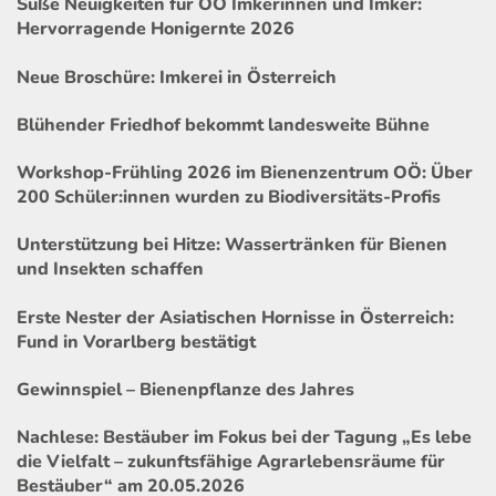
Süße Neuigkeiten für OÖ Imkerinnen und Imker:
Hervorragende Honigernte 2026
Neue Broschüre: Imkerei in Österreich
Blühender Friedhof bekommt landesweite Bühne
Workshop-Frühling 2026 im Bienenzentrum OÖ: Über
200 Schüler:innen wurden zu Biodiversitäts-Profis
Unterstützung bei Hitze: Wassertränken für Bienen
und Insekten schaffen
Erste Nester der Asiatischen Hornisse in Österreich:
Fund in Vorarlberg bestätigt
Gewinnspiel – Bienenpflanze des Jahres
Nachlese: Bestäuber im Fokus bei der Tagung „Es lebe
die Vielfalt – zukunftsfähige Agrarlebensräume für
Bestäuber“ am 20.05.2026