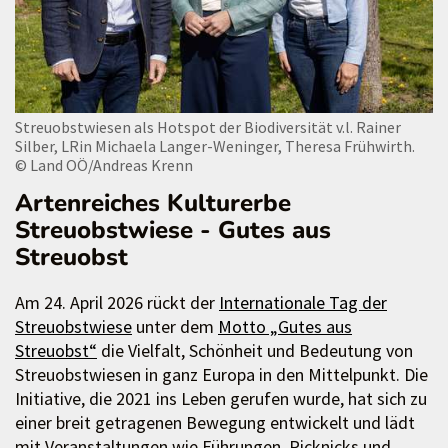
Streuobstwiesen als Hotspot der Biodiversität v.l. Rainer
Silber, LRin Michaela Langer-Weninger, Theresa Frühwirth.
© Land OÖ/Andreas Krenn
Artenreiches Kulturerbe
Streuobstwiese - Gutes aus
Streuobst
Am 24. April 2026 rückt der
Internationale Tag der
Streuobstwiese
unter dem
Motto „Gutes aus
Streuobst“
die Vielfalt, Schönheit und Bedeutung von
Streuobstwiesen in ganz Europa in den Mittelpunkt. Die
Initiative, die 2021 ins Leben gerufen wurde, hat sich zu
einer breit getragenen Bewegung entwickelt und lädt
mit Veranstaltungen wie Führungen, Picknicks und