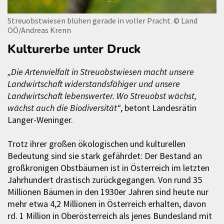
Streuobstwiesen blühen gerade in voller Pracht.
© Land
OÖ/Andreas Krenn
Kulturerbe unter Druck
„Die Artenvielfalt in Streuobstwiesen macht unsere
Landwirtschaft widerstandsfähiger und unsere
Landwirtschaft lebenswerter. Wo Streuobst wächst,
wächst auch die Biodiversität“
, betont Landesrätin
Langer-Weninger.
Trotz ihrer großen ökologischen und kulturellen
Bedeutung sind sie stark gefährdet: Der Bestand an
großkronigen Obstbäumen ist in Österreich im letzten
Jahrhundert drastisch zurückgegangen. Von rund 35
Millionen Bäumen in den 1930er Jahren sind heute nur
mehr etwa 4,2 Millionen in Österreich erhalten, davon
rd. 1 Million in Oberösterreich als jenes Bundesland mit