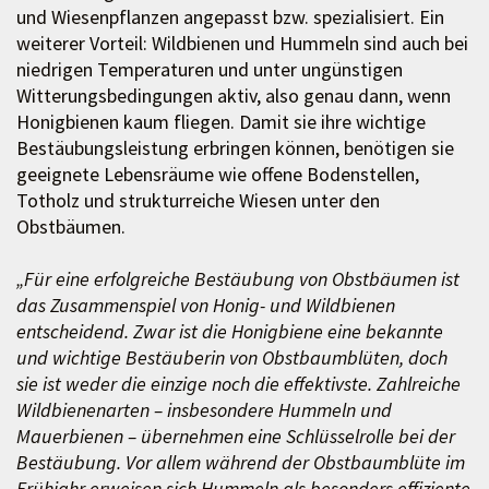
und Wiesenpflanzen angepasst bzw. spezialisiert. Ein
weiterer Vorteil: Wildbienen und Hummeln sind auch bei
niedrigen Temperaturen und unter ungünstigen
Witterungsbedingungen aktiv, also genau dann, wenn
Honigbienen kaum fliegen. Damit sie ihre wichtige
Bestäubungsleistung erbringen können, benötigen sie
geeignete Lebensräume wie offene Bodenstellen,
Totholz und strukturreiche Wiesen unter den
Obstbäumen.
„Für eine erfolgreiche Bestäubung von Obstbäumen ist
das Zusammenspiel von Honig- und Wildbienen
entscheidend. Zwar ist die Honigbiene eine bekannte
und wichtige Bestäuberin von Obstbaumblüten, doch
sie ist weder die einzige noch die effektivste. Zahlreiche
Wildbienenarten – insbesondere Hummeln und
Mauerbienen – übernehmen eine Schlüsselrolle bei der
Bestäubung. Vor allem während der Obstbaumblüte im
Frühjahr erweisen sich Hummeln als besonders effiziente