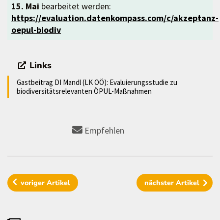
15. Mai
bearbeitet werden:
https://evaluation.datenkompass.com/c/akzeptanz-
oepul-biodiv
Links
Gastbeitrag DI Mandl (LK OÖ): Evaluierungsstudie zu
biodiversitätsrelevanten ÖPUL-Maßnahmen
Empfehlen
voriger
Artikel
nächster
Artikel