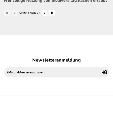
Frühzeitige Nutzung von Biodiversitätsflächen erlaubt
Seite 1 von 22
Newsletteranmeldung