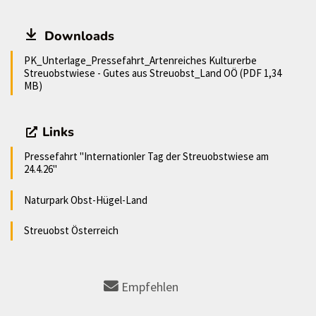
Downloads
PK_Unterlage_Pressefahrt_Artenreiches Kulturerbe
Streuobstwiese - Gutes aus Streuobst_Land OÖ (PDF 1,34
MB)
Links
Pressefahrt "Internationler Tag der Streuobstwiese am
24.4.26"
Naturpark Obst-Hügel-Land
Streuobst Österreich
Empfehlen