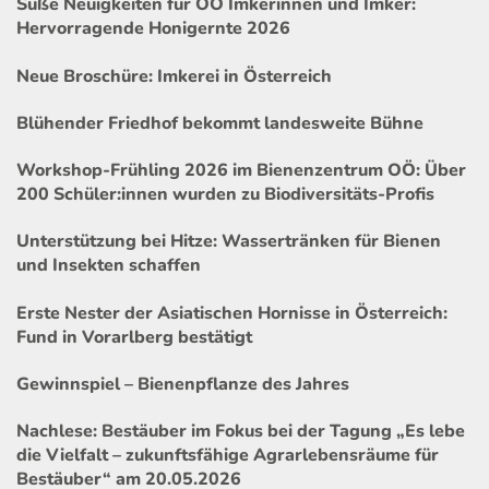
Süße Neuigkeiten für OÖ Imkerinnen und Imker:
Hervorragende Honigernte 2026
Neue Broschüre: Imkerei in Österreich
Blühender Friedhof bekommt landesweite Bühne
Workshop-Frühling 2026 im Bienenzentrum OÖ: Über
200 Schüler:innen wurden zu Biodiversitäts-Profis
Unterstützung bei Hitze: Wassertränken für Bienen
und Insekten schaffen
Erste Nester der Asiatischen Hornisse in Österreich:
Fund in Vorarlberg bestätigt
Gewinnspiel – Bienenpflanze des Jahres
Nachlese: Bestäuber im Fokus bei der Tagung „Es lebe
die Vielfalt – zukunftsfähige Agrarlebensräume für
Bestäuber“ am 20.05.2026