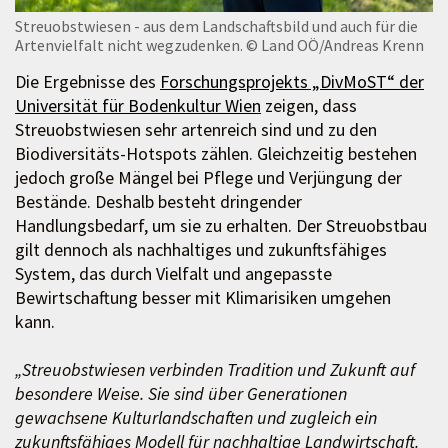
Streuobstwiesen - aus dem Landschaftsbild und auch für die
Artenvielfalt nicht wegzudenken.
© Land OÖ/Andreas Krenn
Die Ergebnisse des
Forschungsprojekts „DivMoST“ der
Universität für Bodenkultur Wien
zeigen, dass
Streuobstwiesen sehr artenreich sind und zu den
Biodiversitäts-Hotspots zählen. Gleichzeitig bestehen
jedoch große Mängel bei Pflege und Verjüngung der
Bestände. Deshalb besteht dringender
Handlungsbedarf, um sie zu erhalten. Der Streuobstbau
gilt dennoch als nachhaltiges und zukunftsfähiges
System, das durch Vielfalt und angepasste
Bewirtschaftung besser mit Klimarisiken umgehen
kann.
„Streuobstwiesen verbinden Tradition und Zukunft auf
besondere Weise. Sie sind über Generationen
gewachsene Kulturlandschaften und zugleich ein
zukunftsfähiges Modell für nachhaltige Landwirtschaft.