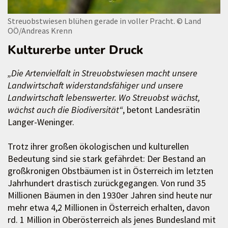
Streuobstwiesen blühen gerade in voller Pracht.
© Land
OÖ/Andreas Krenn
Kulturerbe unter Druck
„Die Artenvielfalt in Streuobstwiesen macht unsere
Landwirtschaft widerstandsfähiger und unsere
Landwirtschaft lebenswerter. Wo Streuobst wächst,
wächst auch die Biodiversität“
, betont Landesrätin
Langer-Weninger.
Trotz ihrer großen ökologischen und kulturellen
Bedeutung sind sie stark gefährdet: Der Bestand an
großkronigen Obstbäumen ist in Österreich im letzten
Jahrhundert drastisch zurückgegangen. Von rund 35
Millionen Bäumen in den 1930er Jahren sind heute nur
mehr etwa 4,2 Millionen in Österreich erhalten, davon
rd. 1 Million in Oberösterreich als jenes Bundesland mit