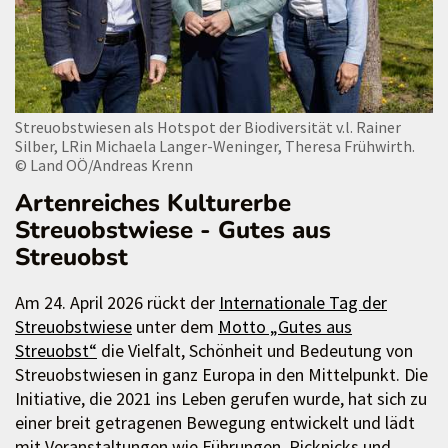
Streuobstwiesen als Hotspot der Biodiversität v.l. Rainer
Silber, LRin Michaela Langer-Weninger, Theresa Frühwirth.
© Land OÖ/Andreas Krenn
Artenreiches Kulturerbe
Streuobstwiese - Gutes aus
Streuobst
Am 24. April 2026 rückt der
Internationale Tag der
Streuobstwiese
unter dem
Motto „Gutes aus
Streuobst“
die Vielfalt, Schönheit und Bedeutung von
Streuobstwiesen in ganz Europa in den Mittelpunkt. Die
Initiative, die 2021 ins Leben gerufen wurde, hat sich zu
einer breit getragenen Bewegung entwickelt und lädt
mit Veranstaltungen wie Führungen, Picknicks und