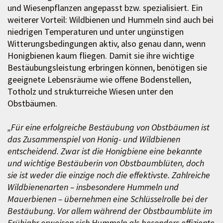
und Wiesenpflanzen angepasst bzw. spezialisiert. Ein
weiterer Vorteil: Wildbienen und Hummeln sind auch bei
niedrigen Temperaturen und unter ungünstigen
Witterungsbedingungen aktiv, also genau dann, wenn
Honigbienen kaum fliegen. Damit sie ihre wichtige
Bestäubungsleistung erbringen können, benötigen sie
geeignete Lebensräume wie offene Bodenstellen,
Totholz und strukturreiche Wiesen unter den
Obstbäumen.
„Für eine erfolgreiche Bestäubung von Obstbäumen ist
das Zusammenspiel von Honig- und Wildbienen
entscheidend. Zwar ist die Honigbiene eine bekannte
und wichtige Bestäuberin von Obstbaumblüten, doch
sie ist weder die einzige noch die effektivste. Zahlreiche
Wildbienenarten – insbesondere Hummeln und
Mauerbienen – übernehmen eine Schlüsselrolle bei der
Bestäubung. Vor allem während der Obstbaumblüte im
Frühjahr erweisen sich Hummeln als besonders effiziente