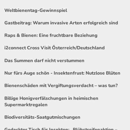
Weltbienentag-Gewinnspiel
Gastbeitrag: Warum invasive Arten erfolgreich sind
Raps & Bienen: Eine fruchtbare Beziehung
i2connect Cross Visit Österreich/Deutschland
Das Summen darf nicht verstummen
Nur fürs Auge schön - Insektenfrust: Nutzlose Blüten
Bienenschäden mit Vergiftungsverdacht – was tun?
Billige Honigverfälschungen in heimischen
Supermarktregalen
Biodiversitäts-Saatgutmischungen
Gedeckter Tisch für Insekten: „Blühstreifenaktion –