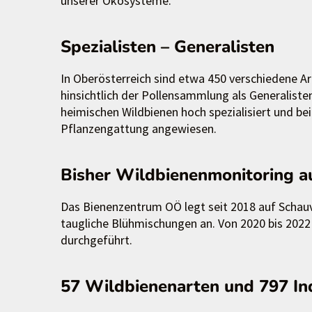
unserer Ökosysteme.
Spezialisten – Generalisten
In Oberösterreich sind etwa 450 verschiedene A
hinsichtlich der Pollensammlung als Generalist
heimischen Wildbienen hoch spezialisiert und be
Pflanzengattung angewiesen.
Bisher Wildbienenmonitoring a
Das Bienenzentrum OÖ legt seit 2018 auf Schau
taugliche Blühmischungen an. Von 2020 bis 2022
durchgeführt.
57 Wildbienenarten und 797 In