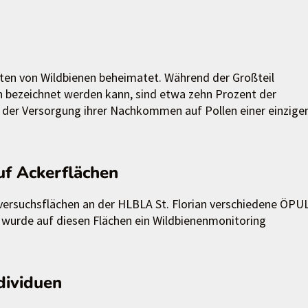
rten von Wildbienen beheimatet. Während der Großteil
en bezeichnet werden kann, sind etwa zehn Prozent der
i der Versorgung ihrer Nachkommen auf Pollen einer einzige
uf Ackerflächen
versuchsflächen an der HLBLA St. Florian verschiedene ÖPU
 wurde auf diesen Flächen ein Wildbienenmonitoring
dividuen