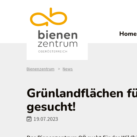
Home
Bienenzentrum
News
Grünlandflächen f
gesucht!
19.07.2023