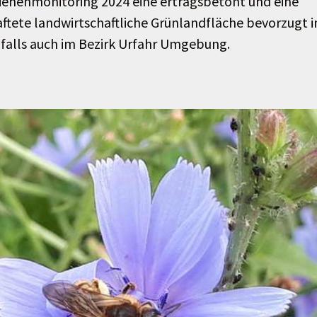
ienenmonitoring 2024 eine ertragsbetont und eine
ftete landwirtschaftliche Grünlandfläche bevorzugt 
nfalls auch im Bezirk Urfahr Umgebung.