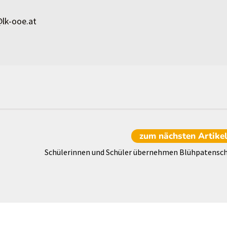
lk-ooe.at
zum nächsten
Artike
Schülerinnen und Schüler übernehmen Blühpatensch