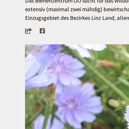
Das Bienenzentrum OÖ sucht für das Wildb
extensiv (maximal zwei mähdig) bewirtscha
Einzugsgebiet des Bezirkes Linz Land, alle