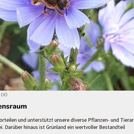
m OÖ
bensraum
orteilen und unterstützt unsere diverse Pflanzen- und Tierar
i. Darüber hinaus ist Grünland ein wertvoller Bestandteil