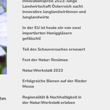
Innovationspreis 2023: Junge
Landwirtschaft Österreich sucht
innovative Junglandwirtinnen und
Junglandwirte
In der EU ist heute ein von zwei
importierten Honiggläsern
gefälscht!
Teil des Schauversuches erneuert
Fest der Natur: Resümee
Natur:Werkstatt 2023
Erfolgreiche Bienen auf der Rieder
Messe
Regionalität & Nachhaltigkeit in
ten.
der Natur:Werkstatt erleben