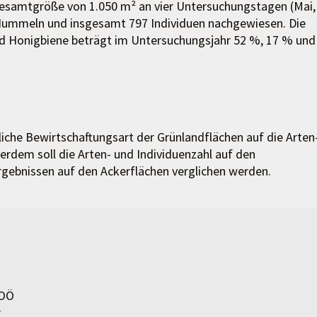
Gesamtgröße von 1.050 m² an vier Untersuchungstagen (Mai,
d Hummeln und insgesamt 797 Individuen nachgewiesen. Die
nd Honigbiene beträgt im Untersuchungsjahr 52 %, 17 % und
liche Bewirtschaftungsart der Grünlandflächen auf die Arten
erdem soll die Arten- und Individuenzahl auf den
gebnissen auf den Ackerflächen verglichen werden.
 OÖ
r