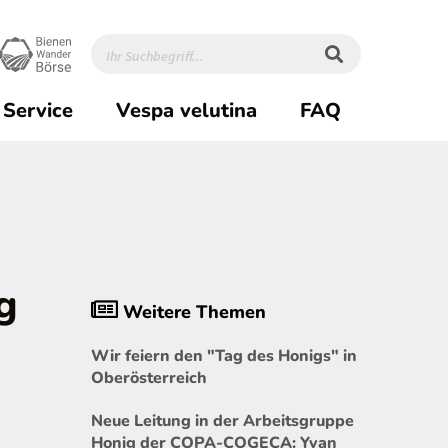
Service
Vespa velutina
FAQ
g
Weitere Themen
Wir feiern den "Tag des Honigs" in
Oberösterreich
Neue Leitung in der Arbeitsgruppe
Honig der COPA-COGECA: Yvan