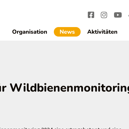
(current)1
Organisation
News
Aktivitäten
ür Wildbienenmonitorin